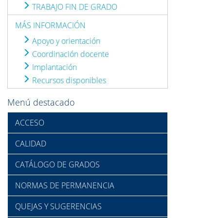
TRABAJO FIN DE GRADO
MÁS INFORMACIÓN
Apoyo y orientación
Coordinación docente
Implantación
Recursos disponibles
Menú destacado
ACCESO
CALIDAD
CATÁLOGO DE GRADOS
NORMAS DE PERMANENCIA
QUEJAS Y SUGERENCIAS