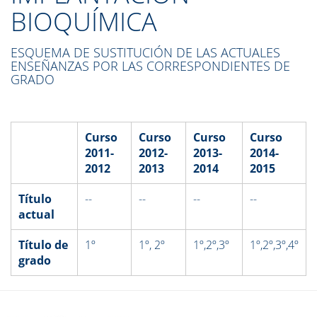
BIOQUÍMICA
ESQUEMA DE SUSTITUCIÓN DE LAS ACTUALES
ENSEÑANZAS POR LAS CORRESPONDIENTES DE
GRADO
Curso
Curso
Curso
Curso
2011-
2012-
2013-
2014-
2012
2013
2014
2015
Título
--
--
--
--
actual
Título de
1º
1º, 2º
1º,2º,3º
1º,2º,3º,4º
grado