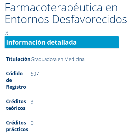
Farmacoterapéutica en
Entornos Desfavorecidos
%
Información detallada
Titulación
Graduado/a en Medicina
Códido
507
de
Registro
Créditos
3
teóricos
Créditos
0
prácticos