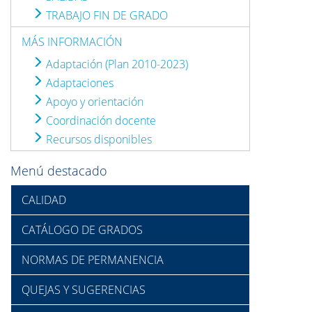
TRABAJO FIN DE GRADO
MÁS INFORMACIÓN
Adaptación (Plan 2010-2023)
Adaptaciones
Apoyo y orientación
Coordinación docente
Recursos disponibles
Menú destacado
CALIDAD
CATÁLOGO DE GRADOS
NORMAS DE PERMANENCIA
QUEJAS Y SUGERENCIAS