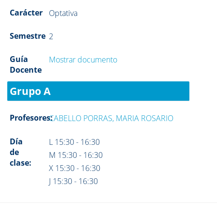
Carácter
Optativa
Semestre
2
Guía
Mostrar documento
Docente
Grupo A
Profesores:
CABELLO PORRAS, MARIA ROSARIO
Día
L 15:30 - 16:30
de
M 15:30 - 16:30
clase:
X 15:30 - 16:30
J 15:30 - 16:30