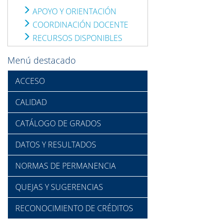
APOYO Y ORIENTACIÓN
COORDINACIÓN DOCENTE
RECURSOS DISPONIBLES
Menú destacado
ACCESO
CALIDAD
CATÁLOGO DE GRADOS
DATOS Y RESULTADOS
NORMAS DE PERMANENCIA
QUEJAS Y SUGERENCIAS
RECONOCIMIENTO DE CRÉDITOS