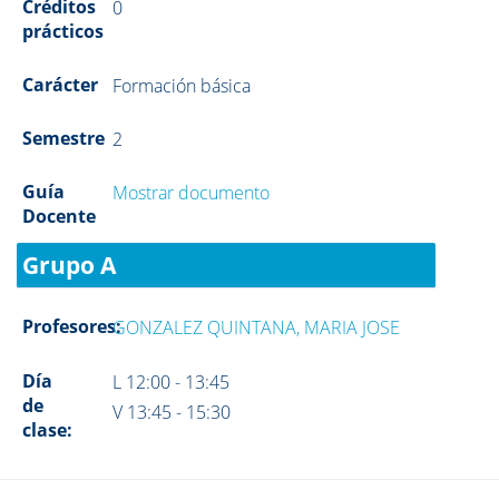
Créditos
0
prácticos
Carácter
Formación básica
Semestre
2
Guía
Mostrar documento
Docente
Grupo A
Profesores:
GONZALEZ QUINTANA, MARIA JOSE
Día
L 12:00 - 13:45
de
V 13:45 - 15:30
clase: