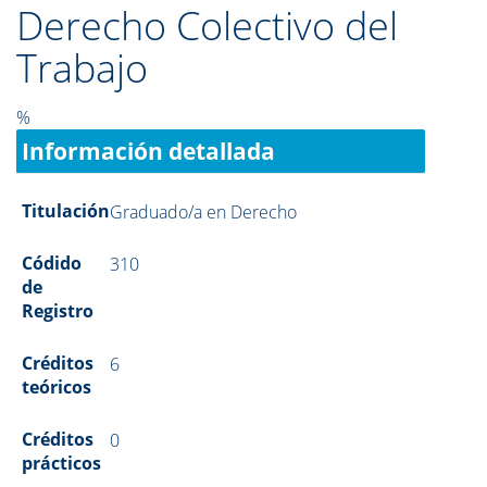
Derecho Colectivo del
Trabajo
%
Información detallada
Titulación
Graduado/a en Derecho
Códido
310
de
Registro
Créditos
6
teóricos
Créditos
0
prácticos