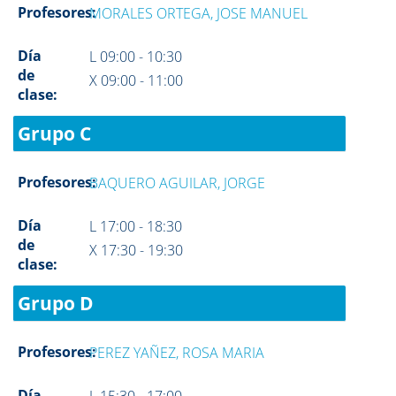
Profesores:
MORALES ORTEGA, JOSE MANUEL
Día
L 09:00 - 10:30
de
X 09:00 - 11:00
clase:
Grupo C
Profesores:
BAQUERO AGUILAR, JORGE
Día
L 17:00 - 18:30
de
X 17:30 - 19:30
clase:
Grupo D
Profesores:
PEREZ YAÑEZ, ROSA MARIA
Día