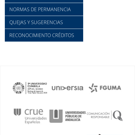
NORMAS DE PERMANENCIA
QUEJAS Y SUGERENCIAS
RECONOCIMIENTO CRÉDITOS