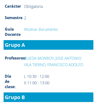
Carácter
Obligatoria
Semestre
2
Guía
Mostrar documento
Docente
Grupo A
Profesores:
RUEDA MONROY, JOSE ANTONIO
VILA TIERNO, FRANCISCO ADOLFO
Día
L 10:30 - 12:00
de
X 11:00 - 13:00
clase:
Grupo B