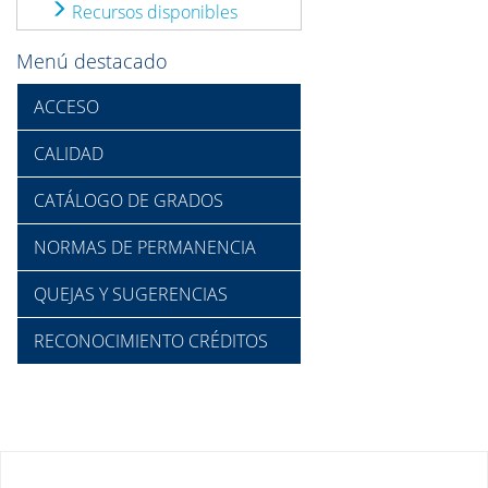
Recursos disponibles
Menú destacado
ACCESO
CALIDAD
CATÁLOGO DE GRADOS
NORMAS DE PERMANENCIA
QUEJAS Y SUGERENCIAS
RECONOCIMIENTO CRÉDITOS