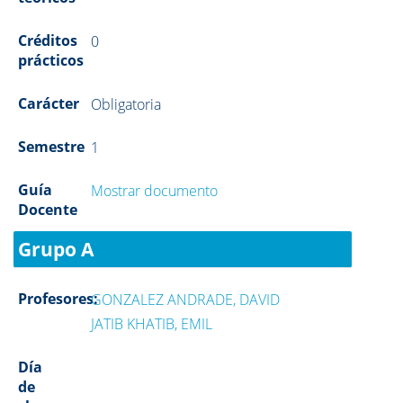
Créditos
0
prácticos
Carácter
Obligatoria
Semestre
1
Guía
Mostrar documento
Docente
Grupo A
Profesores:
GONZALEZ ANDRADE, DAVID
JATIB KHATIB, EMIL
Día
de