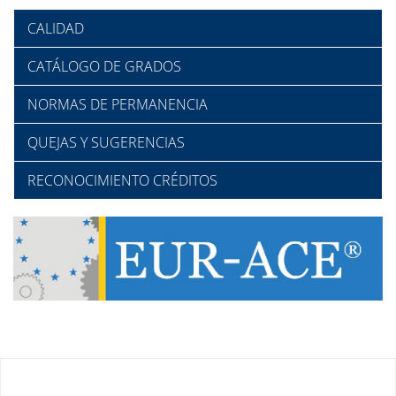
CALIDAD
CATÁLOGO DE GRADOS
NORMAS DE PERMANENCIA
QUEJAS Y SUGERENCIAS
RECONOCIMIENTO CRÉDITOS