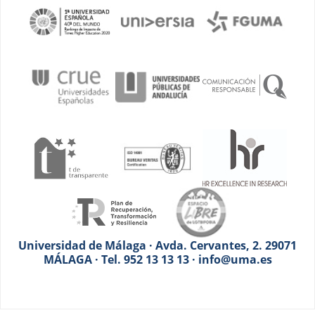
Universidad de Málaga · Avda. Cervantes, 2. 29071
MÁLAGA · Tel. 952 13 13 13 · info@uma.es