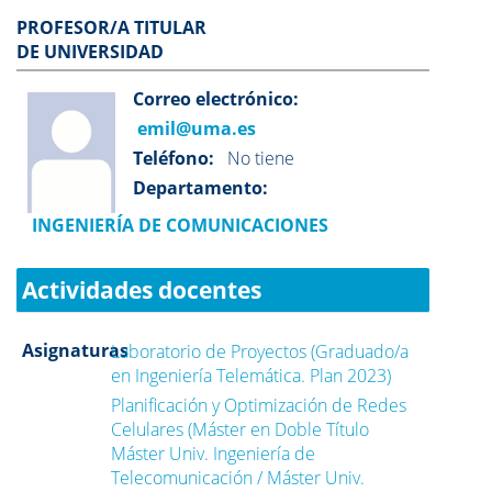
PROFESOR/A TITULAR
DE UNIVERSIDAD
Correo electrónico:
emil@uma.es
Teléfono:
No tiene
Departamento:
INGENIERÍA DE COMUNICACIONES
Actividades docentes
Asignaturas
Laboratorio de Proyectos (Graduado/a
en Ingeniería Telemática. Plan 2023)
Planificación y Optimización de Redes
Celulares (Máster en Doble Título
Máster Univ. Ingeniería de
Telecomunicación / Máster Univ.