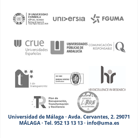
Universidad de Málaga · Avda. Cervantes, 2. 29071
MÁLAGA · Tel. 952 13 13 13 · info@uma.es