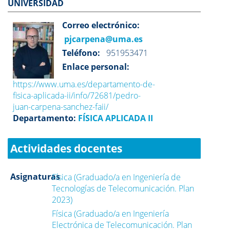
UNIVERSIDAD
Correo electrónico:
pjcarpena@uma.es
Teléfono:
951953471
Enlace personal:
https://www.uma.es/departamento-de-
fisica-aplicada-ii/info/72681/pedro-
juan-carpena-sanchez-faii/
Departamento:
FÍSICA APLICADA II
Actividades docentes
Asignaturas
Física (Graduado/a en Ingeniería de
Tecnologías de Telecomunicación. Plan
2023)
Física (Graduado/a en Ingeniería
Electrónica de Telecomunicación. Plan