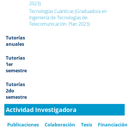
2023)
Tecnologías Cuánticas (Graduado/a en
Ingeniería de Tecnologías de
Telecomunicación. Plan 2023)
Tutorías
anuales
Tutorías
1er
semestre
Tutorías
2do
semestre
Actividad Investigadora
Publicaciones
Colaboración
Tesis
Financiación