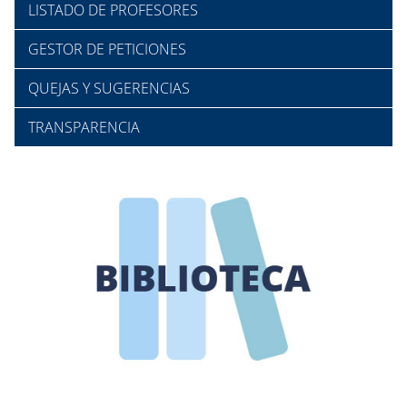
LISTADO DE PROFESORES
GESTOR DE PETICIONES
QUEJAS Y SUGERENCIAS
TRANSPARENCIA