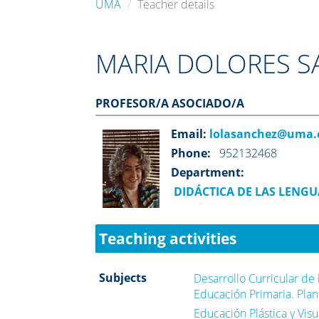
UMA
Teacher details
MARIA DOLORES S
PROFESOR/A ASOCIADO/A
Email:
lolasanchez@uma.
Phone:
952132468
Department:
DIDÁCTICA DE LAS LENGUA
Teaching activities
Subjects
Desarrollo Curricular de 
Educación Primaria. Plan
Educación Plástica y Vis