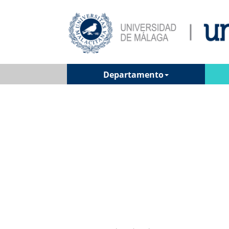
Departamento