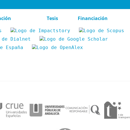
ación
Tesis
Financiación