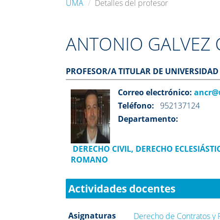
UMA
Detalles del profesor
ANTONIO GALVEZ 
PROFESOR/A TITULAR DE UNIVERSIDAD
Correo electrónico:
ancr@
Teléfono:
952137124
Departamento:
DERECHO CIVIL, DERECHO ECLESIÁSTI
ROMANO
Actividades docentes
Asignaturas
Derecho de Contratos y 