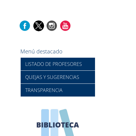
Menú destacado
LISTADO DE PROFESORES
QUEJAS Y SUGERENCIAS
TRANSPARENCIA