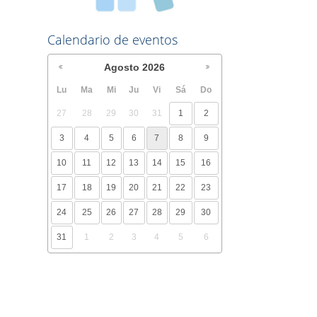
Calendario de eventos
Agosto
2026
Lu
Ma
Mi
Ju
Vi
Sá
Do
27
28
29
30
31
1
2
3
4
5
6
7
8
9
10
11
12
13
14
15
16
17
18
19
20
21
22
23
24
25
26
27
28
29
30
31
1
2
3
4
5
6