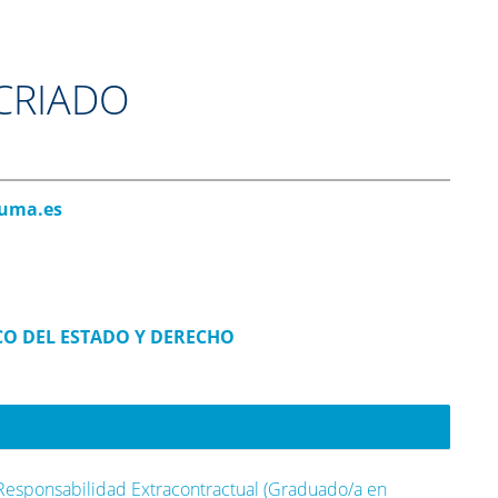
CRIADO
uma.es
CO DEL ESTADO Y DERECHO
Responsabilidad Extracontractual (Graduado/a en