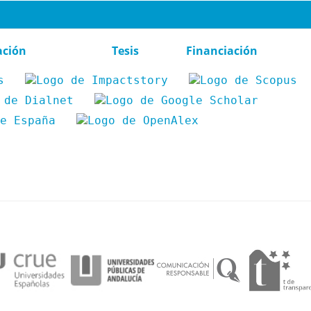
ación
Tesis
Financiación