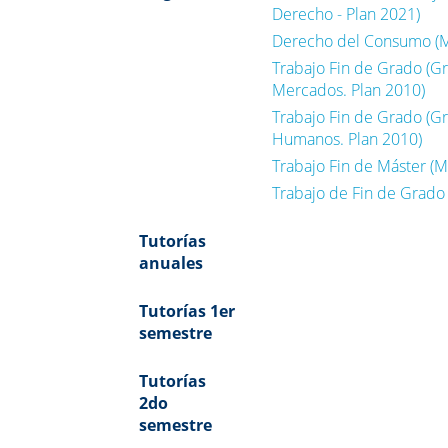
Derecho - Plan 2021)
Derecho del Consumo (Má
Trabajo Fin de Grado (G
Mercados. Plan 2010)
Trabajo Fin de Grado (G
Humanos. Plan 2010)
Trabajo Fin de Máster (M
Trabajo de Fin de Grado
Tutorías
anuales
Tutorías 1er
semestre
Tutorías
2do
semestre