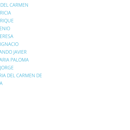
A DEL CARMEN
RICIA
NRIQUE
ENIO
TERESA
 IGNACIO
ANDO JAVIER
ARIA PALOMA
 JORGE
RIA DEL CARMEN DE
A