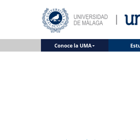
Conoce la UMA
Est