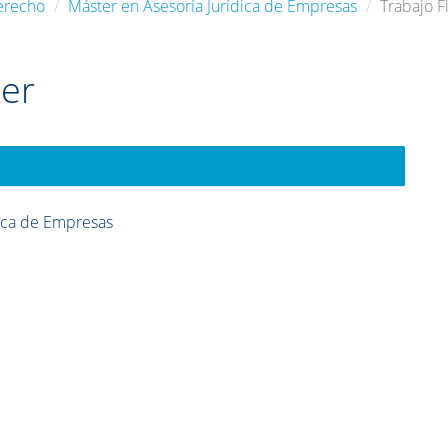
erecho
Máster en Asesoría Jurídica de Empresas
Trabajo F
ter
dica de Empresas