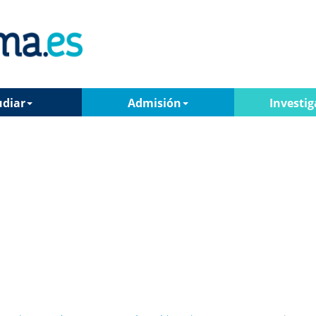
udiar
Admisión
Investig