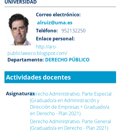
UNIVERSIDAD
Correo electrónico:
alruiz@uma.es
Teléfono:
952132250
Enlace personal:
http://aro-
publiclaweco.blogspot.com/
Departamento:
DERECHO PÚBLICO
Actividades docentes
Asignaturas
Derecho Administrativo. Parte Especial
(Graduado/a en Administración y
Dirección de Empresas + Graduado/a
en Derecho - Plan 2021)
Derecho Administrativo. Parte General
(Graduado/a en Derecho - Plan 2021)