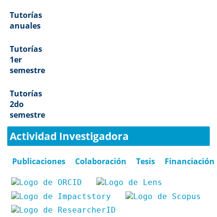
Tutorías
anuales
Tutorías
1er
semestre
Tutorías
2do
semestre
Actividad Investigadora
Publicaciones
Colaboración
Tesis
Financiación