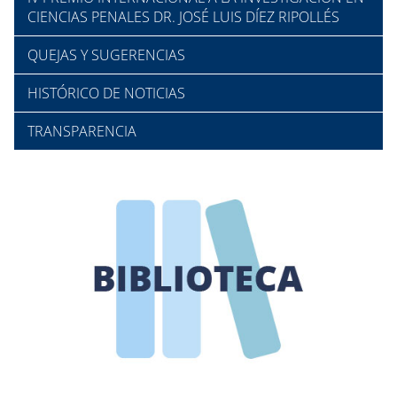
CIENCIAS PENALES DR. JOSÉ LUIS DÍEZ RIPOLLÉS
QUEJAS Y SUGERENCIAS
HISTÓRICO DE NOTICIAS
TRANSPARENCIA