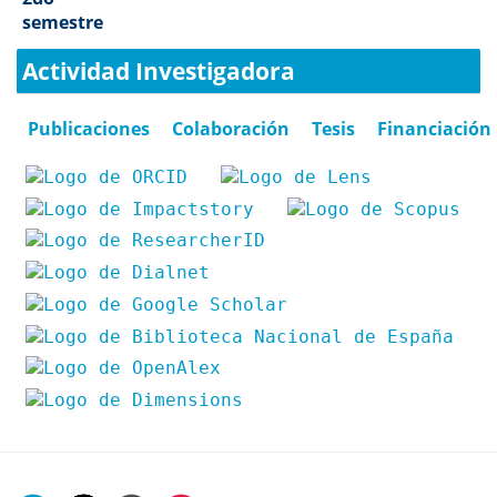
semestre
Actividad Investigadora
Publicaciones
Colaboración
Tesis
Financiación