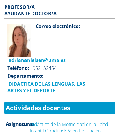
PROFESOR/A
AYUDANTE DOCTOR/A
Correo electrónico:
adriananielsen@uma.es
Teléfono:
952132454
Departamento:
DIDÁCTICA DE LAS LENGUAS, LAS
ARTES Y EL DEPORTE
Actividades docentes
Asignaturas
Didáctica de la Motricidad en la Edad
Infantil (Graduado/a en Educación