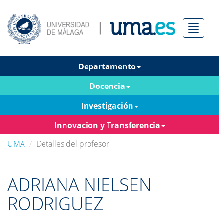
Menú
Departamento
Docencia
Investigación
Innovacion y Transferencia
UMA
Detalles del profesor
ADRIANA NIELSEN
RODRIGUEZ