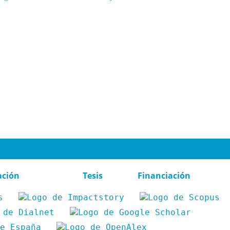
ación
Tesis
Financiación