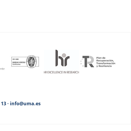
3 13 · info@uma.es