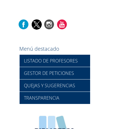
Menú destacado
LISTADO DE PROFESORES
GESTOR DE PETICIONES
QUEJAS Y SUGERENCIAS
TRANSPARENCIA