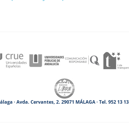
laga · Avda. Cervantes, 2. 29071 MÁLAGA · Tel. 952 13 1