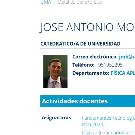
UMA
Detalles del profesor
JOSE ANTONIO MO
CATEDRATICO/A DE UNIVERSIDAD
Correo electrónico:
jmb@u
Teléfono:
951952295
Departamento:
FÍSICA APL
Actividades docentes
Asignaturas
Fundamentos Tecnológico
Plan 2024)
Física 2 (Graduado/a en I