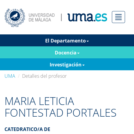
Menú
El Departamento
Docencia
Investigación
UMA
Detalles del profesor
MARIA LETICIA
FONTESTAD PORTALES
CATEDRATICO/A DE