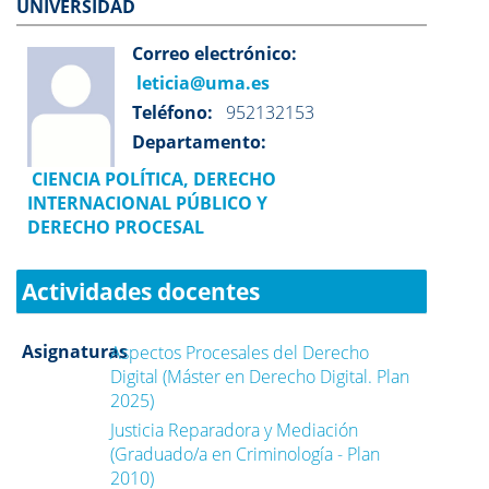
UNIVERSIDAD
Correo electrónico:
leticia@uma.es
Teléfono:
952132153
Departamento:
CIENCIA POLÍTICA, DERECHO
INTERNACIONAL PÚBLICO Y
DERECHO PROCESAL
Actividades docentes
Asignaturas
Aspectos Procesales del Derecho
Digital (Máster en Derecho Digital. Plan
2025)
Justicia Reparadora y Mediación
(Graduado/a en Criminología - Plan
2010)