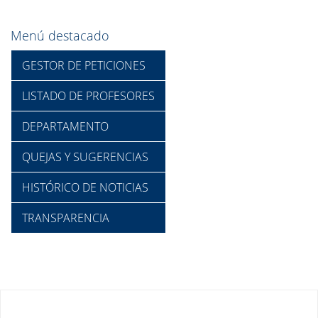
Menú destacado
GESTOR DE PETICIONES
LISTADO DE PROFESORES
DEPARTAMENTO
QUEJAS Y SUGERENCIAS
HISTÓRICO DE NOTICIAS
TRANSPARENCIA