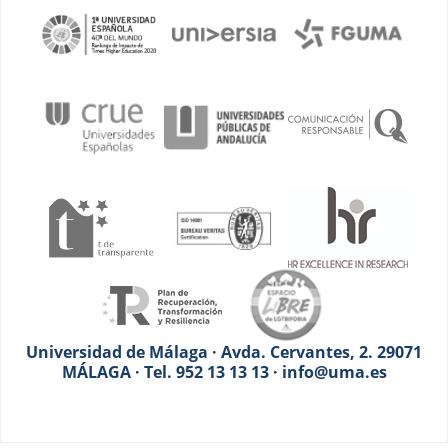
Universidad de Málaga · Avda. Cervantes, 2. 29071
MÁLAGA · Tel. 952 13 13 13 · info@uma.es