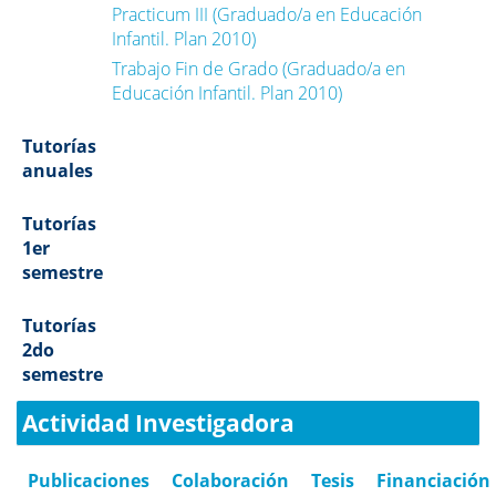
Practicum III (Graduado/a en Educación
Infantil. Plan 2010)
Trabajo Fin de Grado (Graduado/a en
Educación Infantil. Plan 2010)
Tutorías
anuales
Tutorías
1er
semestre
Tutorías
2do
semestre
Actividad Investigadora
Publicaciones
Colaboración
Tesis
Financiación