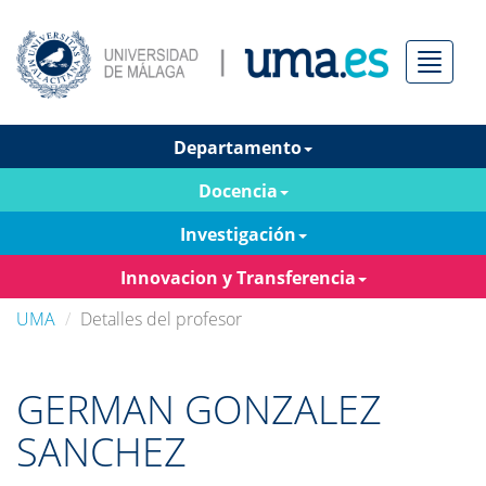
Menú
Departamento
Docencia
Investigación
Innovacion y Transferencia
UMA
Detalles del profesor
GERMAN GONZALEZ
SANCHEZ