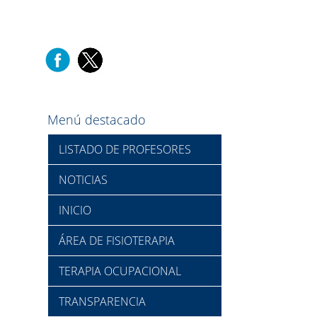
Menú destacado
LISTADO DE PROFESORES
NOTICIAS
INICIO
ÁREA DE FISIOTERAPIA
TERAPIA OCUPACIONAL
TRANSPARENCIA