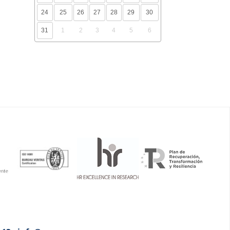
24
25
26
27
28
29
30
31
1
2
3
4
5
6