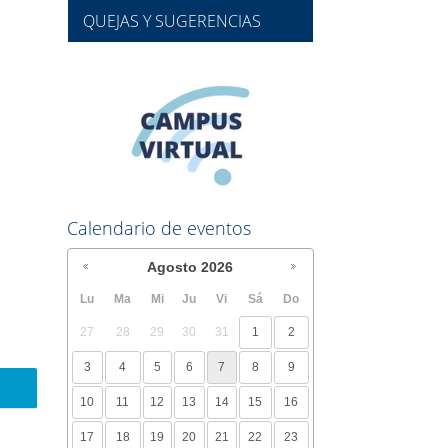
QUEJAS Y SUGERENCIAS
Calendario de eventos
Agosto
2026
Lu
Ma
Mi
Ju
Vi
Sá
Do
27
28
29
30
31
1
2
3
4
5
6
7
8
9
10
11
12
13
14
15
16
17
18
19
20
21
22
23