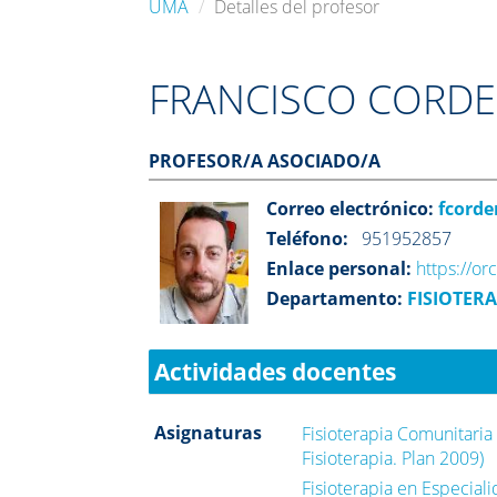
UMA
Detalles del profesor
FRANCISCO CORD
PROFESOR/A ASOCIADO/A
Correo electrónico:
fcord
Teléfono:
951952857
Enlace personal:
https://o
Departamento:
FISIOTERA
Actividades docentes
Asignaturas
Fisioterapia Comunitaria
Fisioterapia. Plan 2009)
Fisioterapia en Especiali