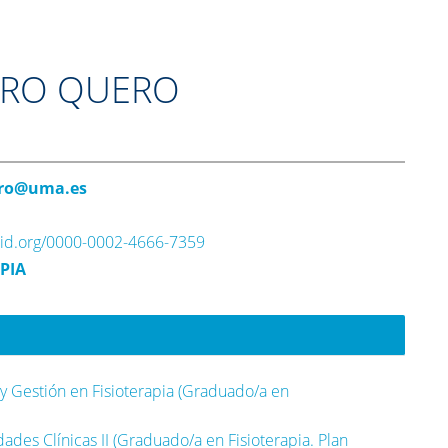
ERO QUERO
ero@uma.es
rcid.org/0000-0002-4666-7359
PIA
 y Gestión en Fisioterapia (Graduado/a en
dades Clínicas II (Graduado/a en Fisioterapia. Plan