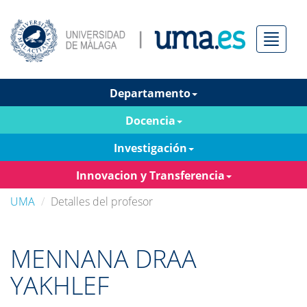
Menú
Departamento
Docencia
Investigación
Innovacion y Transferencia
UMA
Detalles del profesor
MENNANA DRAA
YAKHLEF