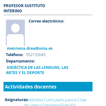
PROFESOR SUSTITUTO
INTERINO
Correo electrónico:
mennana.draa@uma.es
Teléfono:
952132645
Departamento:
DIDÁCTICA DE LAS LENGUAS, LAS
ARTES Y EL DEPORTE
Actividades docentes
Asignaturas
Contenidos Curriculares para la Clase
de Lengua Extranjera (Francés)