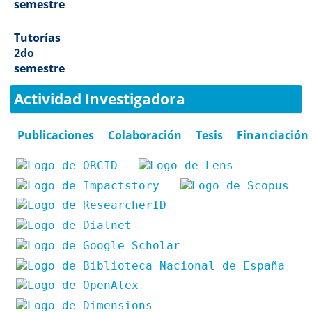
semestre
Tutorías
2do
semestre
Actividad Investigadora
Publicaciones
Colaboración
Tesis
Financiación