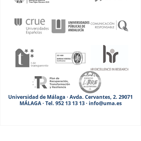
Universidad de Málaga · Avda. Cervantes, 2. 29071
MÁLAGA · Tel. 952 13 13 13 · info@uma.es