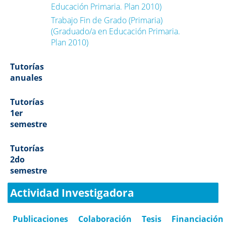
Educación Primaria. Plan 2010)
Trabajo Fin de Grado (Primaria)
(Graduado/a en Educación Primaria.
Plan 2010)
Tutorías
anuales
Tutorías
1er
semestre
Tutorías
2do
semestre
Actividad Investigadora
Publicaciones
Colaboración
Tesis
Financiación