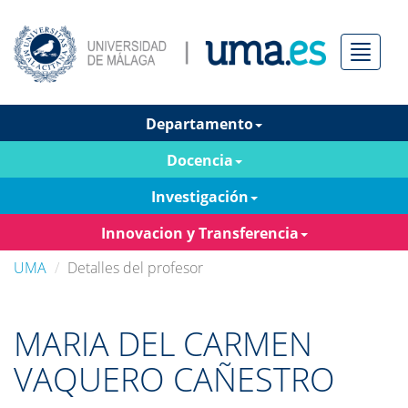
Menú
Departamento
Docencia
Investigación
Innovacion y Transferencia
UMA
Detalles del profesor
MARIA DEL CARMEN
VAQUERO CAÑESTRO