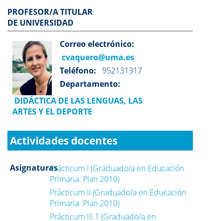
PROFESOR/A TITULAR
DE UNIVERSIDAD
Correo electrónico:
cvaquero@uma.es
Teléfono:
952131317
Departamento:
DIDÁCTICA DE LAS LENGUAS, LAS
ARTES Y EL DEPORTE
Actividades docentes
Asignaturas
Prácticum I (Graduado/a en Educación
Primaria. Plan 2010)
Prácticum II (Graduado/a en Educación
Primaria. Plan 2010)
Prácticum III.1 (Graduado/a en