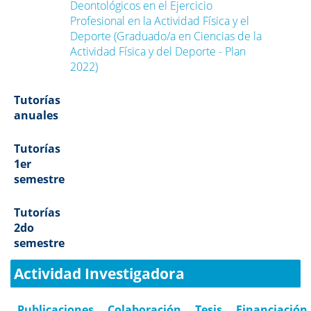
Deontológicos en el Ejercicio
Profesional en la Actividad Física y el
Deporte (Graduado/a en Ciencias de la
Actividad Física y del Deporte - Plan
2022)
Tutorías
anuales
Tutorías
1er
semestre
Tutorías
2do
semestre
Actividad Investigadora
Publicaciones
Colaboración
Tesis
Financiación