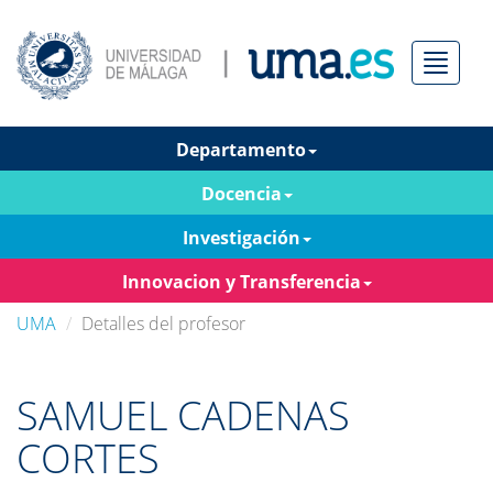
Menú
Departamento
Docencia
Investigación
Innovacion y Transferencia
UMA
Detalles del profesor
SAMUEL CADENAS
CORTES