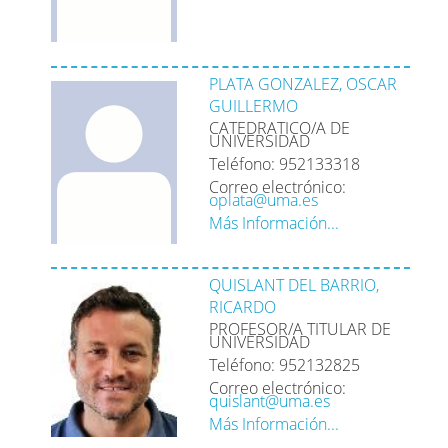
PLATA GONZALEZ, OSCAR
GUILLERMO
CATEDRATICO/A DE
UNIVERSIDAD
Teléfono: 952133318
Correo electrónico:
oplata@uma.es
Más Información...
QUISLANT DEL BARRIO,
RICARDO
PROFESOR/A TITULAR DE
UNIVERSIDAD
Teléfono: 952132825
Correo electrónico:
quislant@uma.es
Más Información...