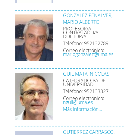
GONZALEZ PEÑALVER,
MARIO ALBERTO
PROFESOR/A
CONTRATADO/A
DOCTOR/A
Teléfono: 952132789
Correo electrónico:
mariogonzalez@uma.es
GUIL MATA, NICOLAS
CATEDRATICO/A DE
UNIVERSIDAD
Teléfono: 952133327
Correo electrónico:
nguil@uma.es
Más Información...
GUTIERREZ CARRASCO,