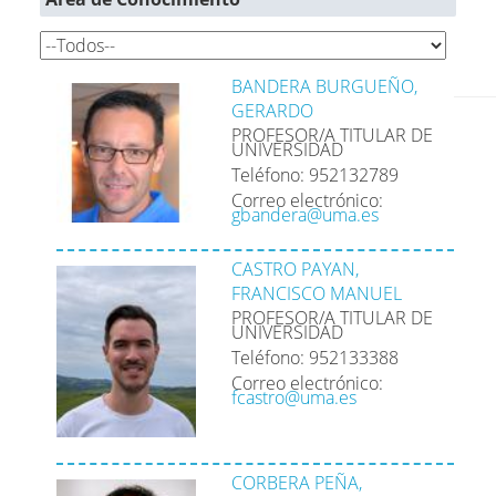
BANDERA BURGUEÑO,
GERARDO
PROFESOR/A TITULAR DE
UNIVERSIDAD
Teléfono: 952132789
Correo electrónico:
gbandera@uma.es
CASTRO PAYAN,
FRANCISCO MANUEL
PROFESOR/A TITULAR DE
UNIVERSIDAD
Teléfono: 952133388
Correo electrónico:
fcastro@uma.es
CORBERA PEÑA,