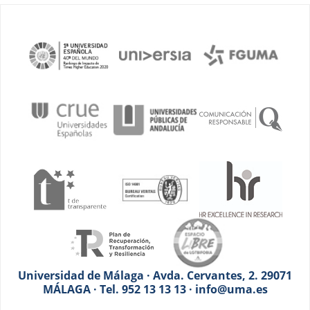
Universidad de Málaga · Avda. Cervantes, 2. 29071
MÁLAGA · Tel. 952 13 13 13 · info@uma.es