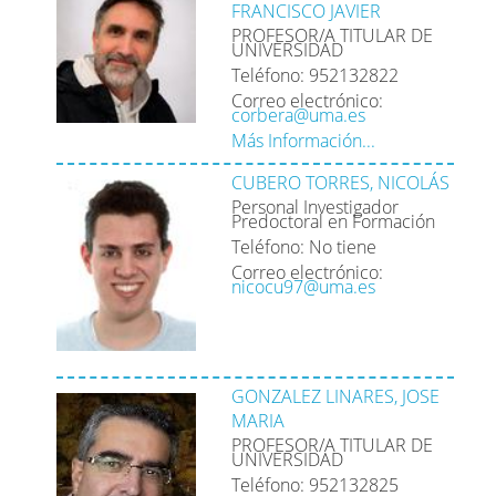
FRANCISCO JAVIER
PROFESOR/A TITULAR DE
UNIVERSIDAD
Teléfono: 952132822
Correo electrónico:
corbera@uma.es
Más Información...
CUBERO TORRES, NICOLÁS
Personal Investigador
Predoctoral en Formación
Teléfono: No tiene
Correo electrónico:
nicocu97@uma.es
GONZALEZ LINARES, JOSE
MARIA
PROFESOR/A TITULAR DE
UNIVERSIDAD
Teléfono: 952132825