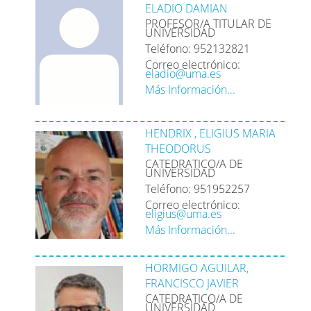
ELADIO DAMIAN
PROFESOR/A TITULAR DE
UNIVERSIDAD
Teléfono: 952132821
Correo electrónico:
eladio@uma.es
Más Información...
HENDRIX , ELIGIUS MARIA
THEODORUS
CATEDRATICO/A DE
UNIVERSIDAD
Teléfono: 951952257
Correo electrónico:
eligius@uma.es
Más Información...
HORMIGO AGUILAR,
FRANCISCO JAVIER
CATEDRATICO/A DE
UNIVERSIDAD