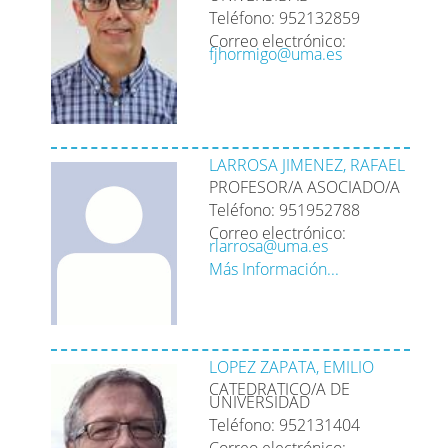
Teléfono: 952132859
Correo electrónico:
fjhormigo@uma.es
LARROSA JIMENEZ, RAFAEL
PROFESOR/A ASOCIADO/A
Teléfono: 951952788
Correo electrónico:
rlarrosa@uma.es
Más Información...
LOPEZ ZAPATA, EMILIO
CATEDRATICO/A DE
UNIVERSIDAD
Teléfono: 952131404