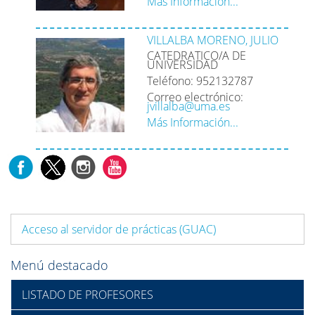
Más Información...
VILLALBA MORENO, JULIO
CATEDRATICO/A DE
UNIVERSIDAD
Teléfono: 952132787
Correo electrónico:
jvillalba@uma.es
Más Información...
Acceso al servidor de prácticas (GUAC)
Menú destacado
LISTADO DE PROFESORES