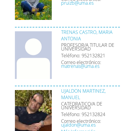
pruizb@uma.es
TRENAS CASTRO, MARIA
ANTONIA
PROFESOR/A TITULAR DE
UNIVERSIDAD
Teléfono: 952132821
Correo electrónico:
matrenas@uma.es
UJALDON MARTINEZ,
MANUEL
CATEDRATICO/A DE
UNIVERSIDAD
Teléfono: 952132824
Correo electrónico:
ujaldon@uma.es