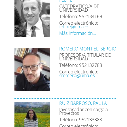
FELIPE
CATEDRATICO/A DE
UNIVERSIDAD
Teléfono: 952134169
Correo electrónico:
felipe@uma.es
Más Información...
ROMERO MONTIEL, SERGIO
PROFESOR/A TITULAR DE
UNIVERSIDAD
Teléfono: 952132788
Correo electrónico:
sromero@uma.es
RUIZ BARROSO, PAULA
Investigador con cargo a
Proyectos
Teléfono: 952133388
Correo electrónico: