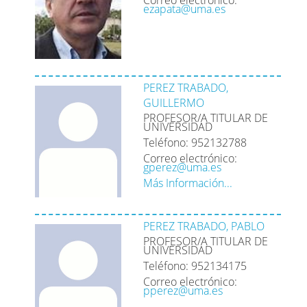
Correo electrónico:
ezapata@uma.es
PEREZ TRABADO,
GUILLERMO
PROFESOR/A TITULAR DE
UNIVERSIDAD
Teléfono: 952132788
Correo electrónico:
gperez@uma.es
Más Información...
PEREZ TRABADO, PABLO
PROFESOR/A TITULAR DE
UNIVERSIDAD
Teléfono: 952134175
Correo electrónico:
pperez@uma.es