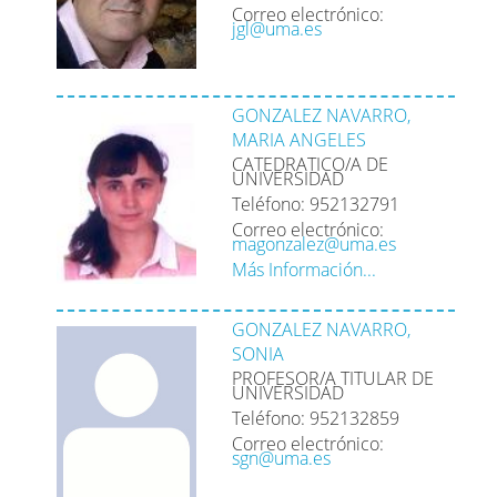
Correo electrónico:
jgl@uma.es
GONZALEZ NAVARRO,
MARIA ANGELES
CATEDRATICO/A DE
UNIVERSIDAD
Teléfono: 952132791
Correo electrónico:
magonzalez@uma.es
Más Información...
GONZALEZ NAVARRO,
SONIA
PROFESOR/A TITULAR DE
UNIVERSIDAD
Teléfono: 952132859
Correo electrónico:
sgn@uma.es