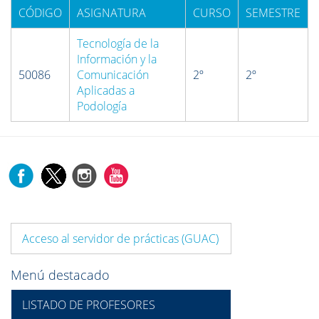
CÓDIGO
ASIGNATURA
CURSO
SEMESTRE
Tecnología de la
Información y la
50086
Comunicación
2º
2º
Aplicadas a
Podología
Acceso al servidor de prácticas (GUAC)
Menú destacado
LISTADO DE PROFESORES