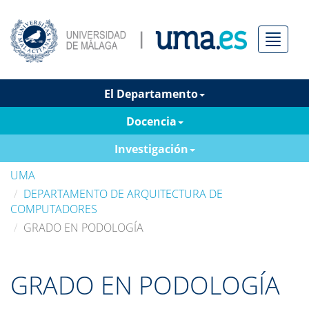
Menú
El Departamento
Docencia
Investigación
UMA
DEPARTAMENTO DE ARQUITECTURA DE
COMPUTADORES
GRADO EN PODOLOGÍA
GRADO EN PODOLOGÍA