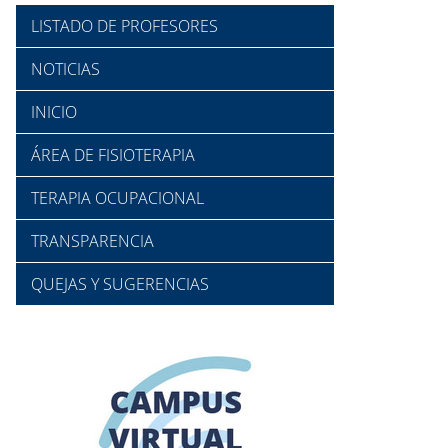
LISTADO DE PROFESORES
NOTICIAS
INICIO
ÁREA DE FISIOTERAPIA
TERAPIA OCUPACIONAL
TRANSPARENCIA
QUEJAS Y SUGERENCIAS