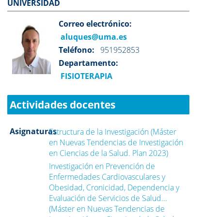
UNIVERSIDAD
Correo electrónico:
aluques@uma.es
Teléfono:
951952853
Departamento:
FISIOTERAPIA
Actividades docentes
Asignaturas
Estructura de la Investigación (Máster
en Nuevas Tendencias de Investigación
en Ciencias de la Salud. Plan 2023)
Investigación en Prevención de
Enfermedades Cardiovasculares y
Obesidad, Cronicidad, Dependencia y
Evaluación de Servicios de Salud...
(Máster en Nuevas Tendencias de