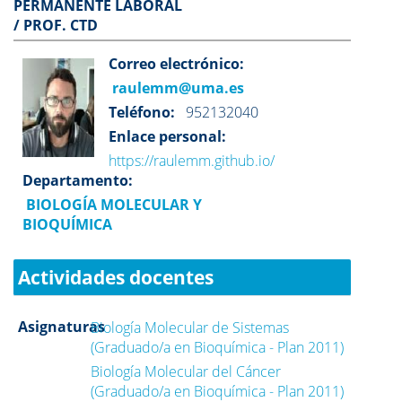
PERMANENTE LABORAL
/ PROF. CTD
Correo electrónico:
raulemm@uma.es
Teléfono:
952132040
Enlace personal:
https://raulemm.github.io/
Departamento:
BIOLOGÍA MOLECULAR Y
BIOQUÍMICA
Actividades docentes
Asignaturas
Biología Molecular de Sistemas
(Graduado/a en Bioquímica - Plan 2011)
Biología Molecular del Cáncer
(Graduado/a en Bioquímica - Plan 2011)