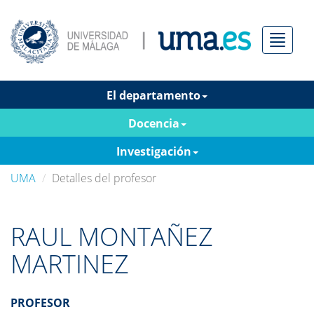
Menú
El departamento
Docencia
Investigación
UMA
Detalles del profesor
RAUL MONTAÑEZ
MARTINEZ
PROFESOR