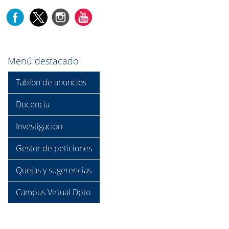
Menú destacado
Tablón de anuncios
Docencia
Investigación
Gestor de peticiones
Quejas y sugerencias
Campus Virtual Dpto