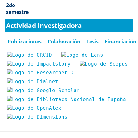
2do
semestre
Actividad Investigadora
Publicaciones
Colaboración
Tesis
Financiación