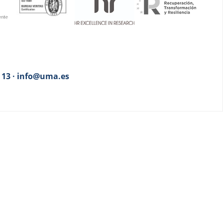
3 13 · info@uma.es