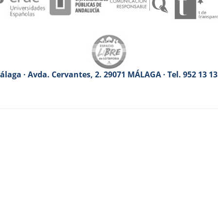
laga · Avda. Cervantes, 2. 29071 MÁLAGA · Tel. 952 13 1