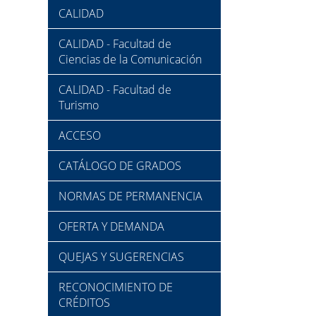
CALIDAD
CALIDAD - Facultad de
Ciencias de la Comunicación
CALIDAD - Facultad de
Turismo
ACCESO
CATÁLOGO DE GRADOS
NORMAS DE PERMANENCIA
OFERTA Y DEMANDA
QUEJAS Y SUGERENCIAS
RECONOCIMIENTO DE
CRÉDITOS