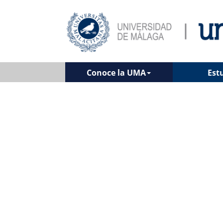
Conoce la UMA
Est