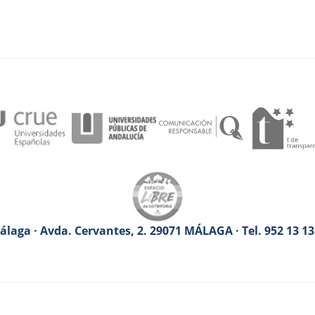
laga · Avda. Cervantes, 2. 29071 MÁLAGA · Tel. 952 13 1