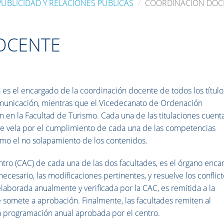
UBLICIDAD Y RELACIONES PÚBLICAS
COORDINACIÓN DOC
OCENTE
es el encargado de la coordinación docente de todos los título
Comunicación, mientras que el Vicedecanato de Ordenación
en la Facultad de Turismo. Cada una de las titulaciones cuent
e vela por el cumplimiento de cada una de las competencias
como el no solapamiento de los contenidos.
tro (CAC) de cada una de las dos facultades, es el órgano enca
esario, las modificaciones pertinentes, y resuelve los conflic
laborada anualmente y verificada por la CAC, es remitida a la
somete a aprobación. Finalmente, las facultades remiten al
 programación anual aprobada por el centro.