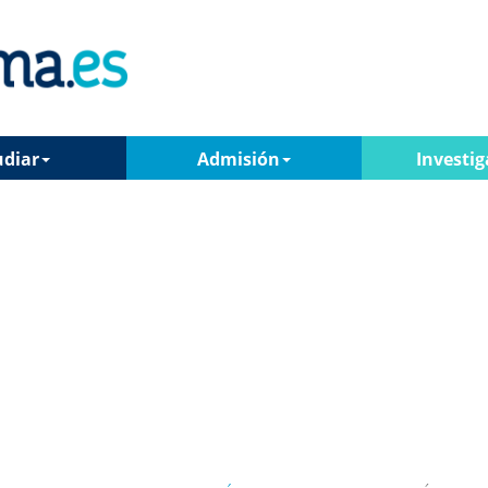
udiar
Admisión
Investig