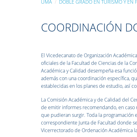
UMA
DOBLE GRADO EN TURISMO Y EN P
COORDINACIÓN D
El Vicedecanato de Organización Académica 
oficiales de la Facultad de Ciencias de la 
Académica y Calidad desempeña esa función 
además con una coordinación específica, qu
establecidas en los planes de estudio, así 
La Comisión Académica y de Calidad del Cen
de emitir informes recomendando, en caso nec
que pudieran surgir. Toda la programación e
correspondiente Junta de Facultad donde se 
Vicerrectorado de Ordenación Académica la