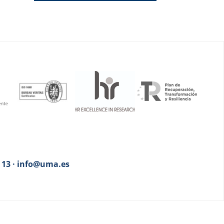
3 13 · info@uma.es