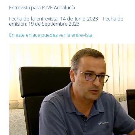
Entrevista para RTVE Andalucía
Fecha de la entrevista: 14 de Junio 2023 - Fecha de
emisión: 19 de Septiembre 2023
En este enlace puedes ver la entrevista