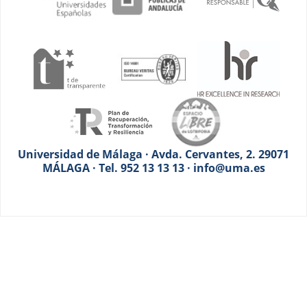
Universidad de Málaga · Avda. Cervantes, 2. 29071
MÁLAGA · Tel. 952 13 13 13 · info@uma.es