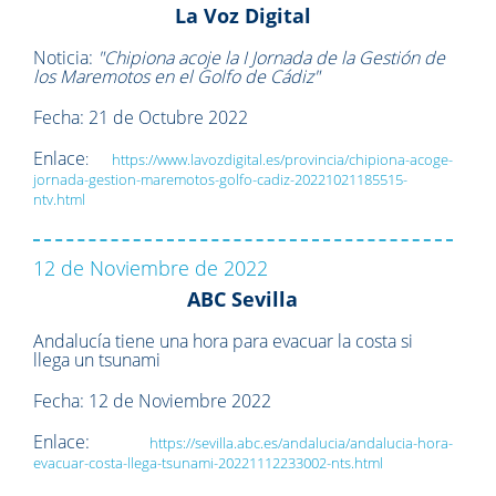
La Voz Digital
Noticia:
"Chipiona acoje la I Jornada de la Gestión de
los Maremotos en el Golfo de Cádiz"
Fecha: 21 de Octubre 2022
Enlace
:
https://www.lavozdigital.es/provincia/chipiona-acoge-
jornada-gestion-maremotos-golfo-cadiz-20221021185515-
ntv.html
12 de Noviembre de 2022
ABC Sevilla
Andalucía tiene una hora para evacuar la costa si
llega un tsunami
Fecha: 12 de Noviembre 2022
Enlace:
https://sevilla.abc.es/andalucia/andalucia-hora-
evacuar-costa-llega-tsunami-20221112233002-nts.html