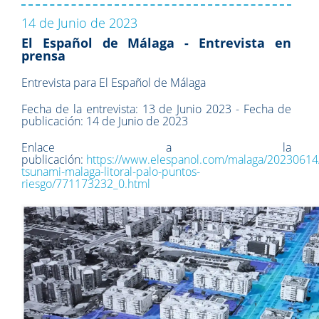
14 de Junio de 2023
El Español de Málaga - Entrevista en
prensa
Entrevista para El Español de Málaga
Fecha de la entrevista: 13 de Junio 2023 - Fecha de
publicación: 14 de Junio de 2023
Enlace a la
publicación:
https://www.elespanol.com/malaga/20230614/
tsunami-malaga-litoral-palo-puntos-
riesgo/771173232_0.html