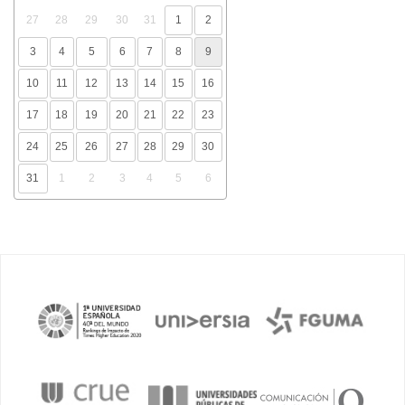
27
28
29
30
31
1
2
3
4
5
6
7
8
9
10
11
12
13
14
15
16
17
18
19
20
21
22
23
24
25
26
27
28
29
30
31
1
2
3
4
5
6