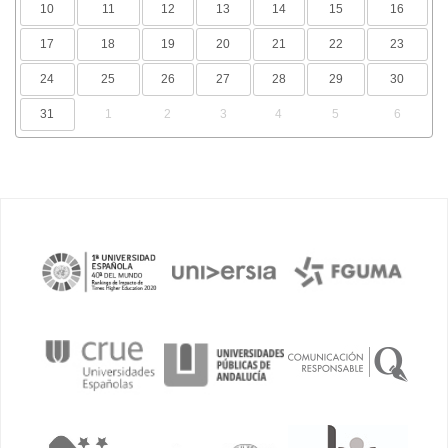
10
11
12
13
14
15
16
17
18
19
20
21
22
23
24
25
26
27
28
29
30
31
1
2
3
4
5
6