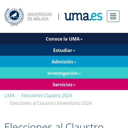
Menú
Conoce la UMA
Estudiar
Admisión
Investigación
Servicios
UMA
Elecciones Claustro 2024
Elecciones al Claustro Universitario 2024
Elecciones al Claustro