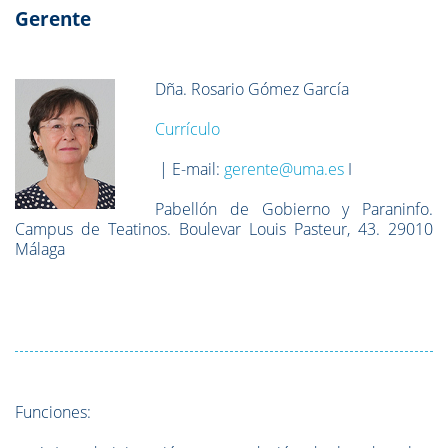
Gerente
Dña. Rosario Gómez García
Currículo
| E-mail:
gerente@uma.es
I
Pabellón de Gobierno y Paraninfo.
Campus de Teatinos. Boulevar Louis Pasteur, 43. 29010
Málaga
Funciones: