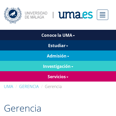
Menú
Conoce la UMA
Estudiar
Admisión
Investigación
Servicios
UMA
GERENCIA
Gerencia
Gerencia