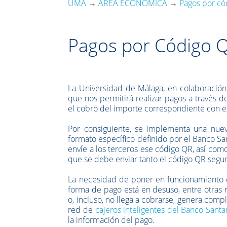
UMA
→
ÁREA ECONÓMICA
→
Pagos por có
Pagos por Código 
La Universidad de Málaga, en colaboración
que nos permitirá realizar pagos a través 
el cobro del importe correspondiente con e
Por consiguiente, se implementa una nuev
formato específico definido por el Banco Sa
envíe a los terceros ese código QR, así com
que se debe enviar tanto el código QR segu
La necesidad de poner en funcionamiento 
forma de pago está en desuso, entre otras 
o, incluso, no llega a cobrarse, genera compli
red de
cajeros inteligentes del Banco Sant
la información del pago.