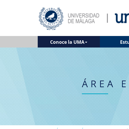
Conoce la UMA
Est