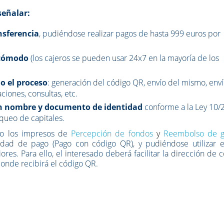
señalar:
nsferencia
, pudiéndose realizar pagos de hasta 999 euros por
 cómodo
(los cajeros se pueden usar 24x7 en la mayoría de los
do el proceso
: generación del código QR, envío del mismo, env
iones, consultas, etc.
con nombre y documento de identidad
conforme a la Ley 10/
queo de capitales.
ado los impresos de
Percepción de fondos
y
Reembolso de g
dad de pago (Pago con código QR), y pudiéndose utilizar e
ores. Para ello, el interesado deberá facilitar la dirección de 
donde recibirá el código QR.