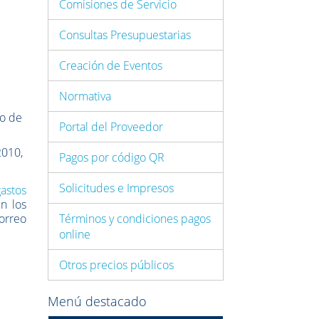
Comisiones de Servicio
Consultas Presupuestarias
Creación de Eventos
Normativa
ío de
Portal del Proveedor
2010,
Pagos por código QR
Solicitudes e Impresos
astos
n los
correo
Términos y condiciones pagos
online
Otros precios públicos
Menú destacado