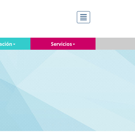
Menú
ación
Servicios