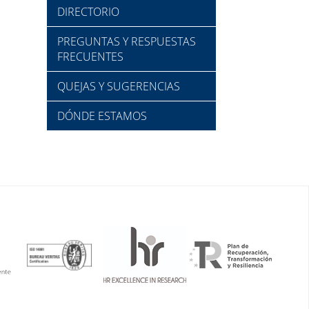
DIRECTORIO
PREGUNTAS Y RESPUESTAS
FRECUENTES
QUEJAS Y SUGERENCIAS
DÓNDE ESTAMOS