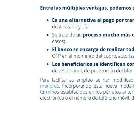
Entre las múltiples ventajas, podemos 
Es una alternativa al pago por tra
destinatario y día.
Se trata de un
proceso mucho más
casos).
El banco se encarga de realizar to
OTP en el momento del cobro, autorizac
Los beneficiarios se identifican 
de 28 de abril, de prevención del blan
Para facilitar su empleo, se han modific
menores
, incorporando esta nueva modali
términos establecidos en los párrafos anteri
electrónico o el número de teléfono móvil, 