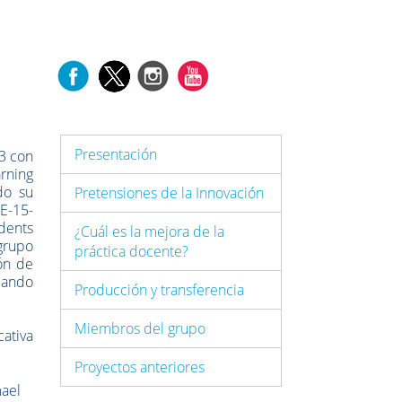
Presentación
3 con
rning
do su
Pretensiones de la Innovación
IE-15-
dents
¿Cuál es la mejora de la
grupo
práctica docente?
ón de
ipando
Producción y transferencia
Miembros del grupo
ativa
Proyectos anteriores
mael