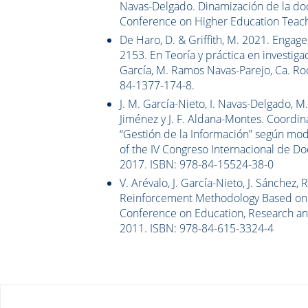
Navas-Delgado. Dinamización de la doc
Conference on Higher Education Teach
De Haro, D. & Griffith, M. 2021. Engag
2153. En Teoría y práctica en investiga
García, M. Ramos Navas-Parejo, Ca. Rod
84-1377-174-8.
J. M. García-Nieto, I. Navas-Delgado, 
Jiménez y J. F. Aldana-Montes. Coordi
“Gestión de la Información” según mod
of the IV Congreso Internacional de Do
2017. ISBN: 978-84-15524-38-0
V. Arévalo, J. García-Nieto, J. Sánchez
Reinforcement Methodology Based on M
Conference on Education, Research an
2011. ISBN: 978-84-615-3324-4