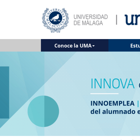
Conoce la UMA
Est