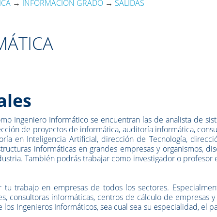
ICA
→
INFORMACIÓN GRADO
→
SALIDAS
MÁTICA
ales
omo Ingeniero Informático se encuentran las de analista de si
cción de proyectos de informática, auditoría informática, consu
a en Inteligencia Artificial, dirección de Tecnología, direcc
structuras informáticas en grandes empresas y organismos, di
ustria. También podrás trabajar como investigador o profesor 
r tu trabajo en empresas de todos los sectores. Especialmen
, consultoras informáticas, centros de cálculo de empresas y
 los Ingenieros Informáticos, sea cual sea su especialidad, el p