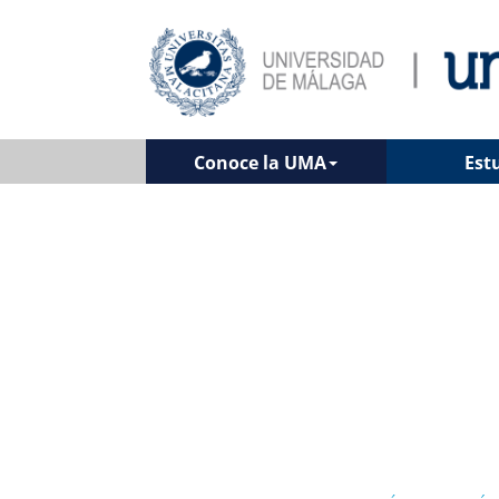
Conoce la UMA
Est