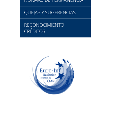
QUEJAS Y SUGERENCIAS
RECONOCIMIENTO
CRÉDITOS