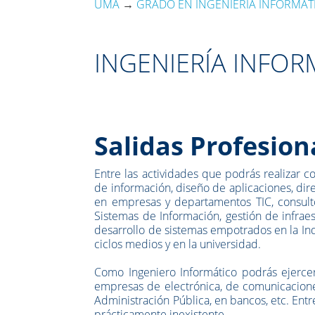
UMA
→
GRADO EN INGENIERÍA INFORMÁT
INGENIERÍA INFOR
Salidas Profesion
Entre las actividades que podrás realizar c
de información, diseño de aplicaciones, dire
en empresas y departamentos TIC, consultorí
Sistemas de Información, gestión de infrae
desarrollo de sistemas empotrados en la Ind
ciclos medios y en la universidad.
Como Ingeniero Informático podrás ejerce
empresas de electrónica, de comunicaciones
Administración Pública, en bancos, etc. Entre
prácticamente inexistente.