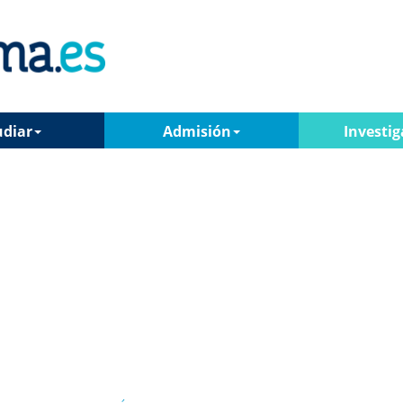
udiar
Admisión
Investig