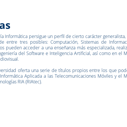
as
 Informática persigue un perfil de cierto carácter generalista,
 de entre tres posibles: Computación, Sistemas de Informac
dos pueden acceder a una enseñanza más especializada, reali
geniería del Software e Inteligencia Artificial, así como en el 
diovisual.
versidad oferta una serie de títulos propios entre los que p
 Informática Aplicada a las Telecomunicaciones Móviles y el 
nologías RIA (RIAtec).