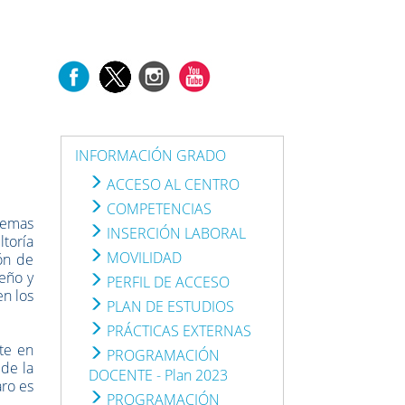
INFORMACIÓN GRADO
ACCESO AL CENTRO
COMPETENCIAS
stemas
INSERCIÓN LABORAL
ltoría
MOVILIDAD
ión de
seño y
PERFIL DE ACCESO
en los
PLAN DE ESTUDIOS
PRÁCTICAS EXTERNAS
te en
PROGRAMACIÓN
 de la
DOCENTE - Plan 2023
aro es
PROGRAMACIÓN