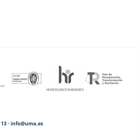
3 13 · info@uma.es