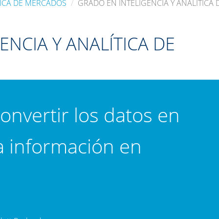
TICA DE MERCADOS
GRADO EN INTELIGENCIA Y ANALÍTICA
ENCIA Y ANALÍTICA DE
convertir los datos en
a información en