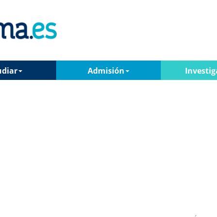
udiar
Admisión
Investig