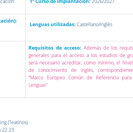
icación
1º Curso de implantación:
2026/2027
ación):
Lenguas utilizadas:
Castellano/inglés
Requisitos de acceso:
Además de los requis
generales para el acceso a los estudios de gr
e
será necesario acreditar, como mínimo, el Nive
de conocimiento de inglés, correspondient
“Marco Europeo Común de Referencia para 
Lenguas"
ing (Teatinos)
5 22 23