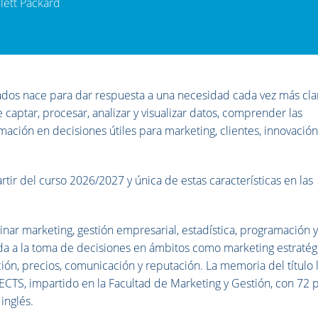
wlett Packard
cados nace para dar respuesta a una necesidad cada vez más cla
 captar, procesar, analizar y visualizar datos, comprender las
ación en decisiones útiles para marketing, clientes, innovación
rtir del curso 2026/2027 y única de estas características en las
nar marketing, gestión empresarial, estadística, programación 
ada a la toma de decisiones en ámbitos como marketing estratég
ución, precios, comunicación y reputación. La memoria del título 
CTS, impartido en la Facultad de Marketing y Gestión, con 72 
inglés.