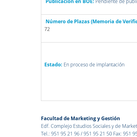
Publicación en BOE:
Pendiente de publ
Número de Plazas (Memoria de Verific
72
Estado:
En proceso de implantación
so d
implantación
Facultad de Marketing y Gestión
Edf. Complejo Estudios Sociales y de Market
Tel.: 951 95 21 96 / 951 95 21 50 Fax: 951 9