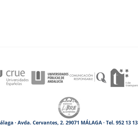
laga · Avda. Cervantes, 2. 29071 MÁLAGA · Tel. 952 13 1