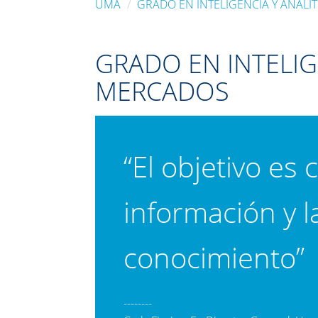
UMA
GRADO EN INTELIGENCIA Y ANALÍ
GRADO EN INTELIG
MERCADOS
“El objetivo es 
información y l
conocimiento”
--------