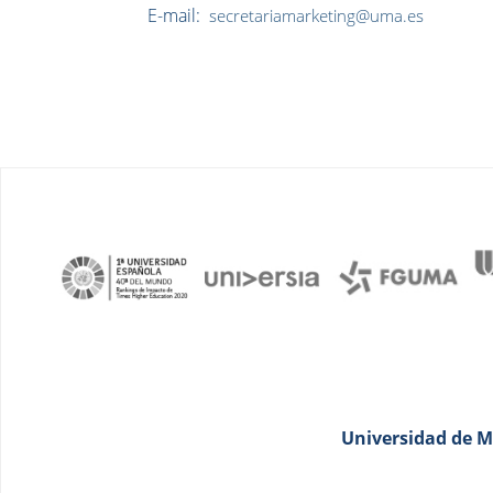
E-mail:
secretariamarketing@uma.es
Universidad de Má