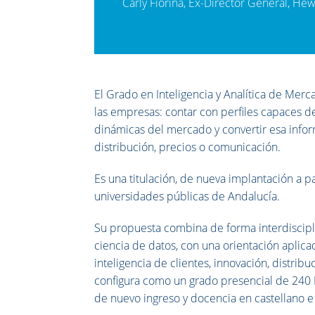
Carly Fiorina, Ex-Director General, He
El Grado en Inteligencia y Analítica de Mer
las empresas: contar con perfiles capaces de
dinámicas del mercado y convertir esa inform
distribución, precios o comunicación.
Es una titulación, de nueva implantación a pa
universidades públicas de Andalucía.
Su propuesta combina de forma interdiscipli
ciencia de datos, con una orientación aplic
inteligencia de clientes, innovación, distrib
configura como un grado presencial de 240 E
de nuevo ingreso y docencia en castellano e 