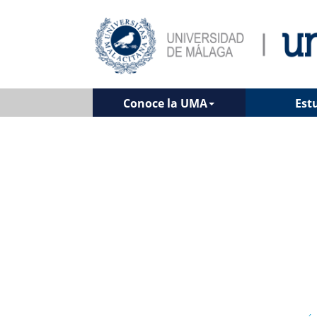
Conoce la UMA
Est