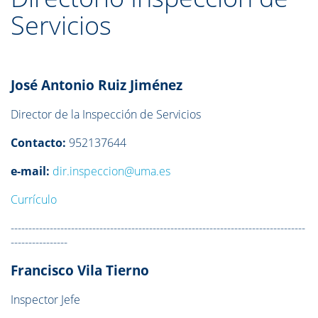
Servicios
José Antonio Ruiz Jiménez
Director de la Inspección de Servicios
Contacto:
952137644
e-mail:
dir.inspeccion@uma.es
Currículo
-----------------------------------------------------------------------------------
----------------
Francisco Vila Tierno
Inspector Jefe