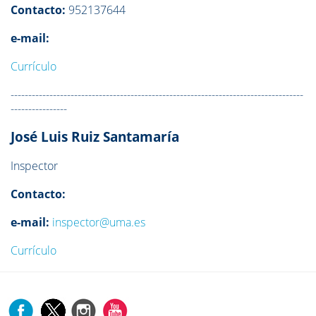
Contacto:
952137644
e-mail:
Currículo
-----------------------------------------------------------------------------------
----------------
José Luis Ruiz Santamaría
Inspector
Contacto:
e-mail:
inspector@uma.es
Currículo