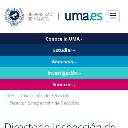
Menú
Conoce la UMA
Estudiar
Admisión
Investigación
Servicios
UMA
Inspección de Servicios
Directorio Inspección de Servicios
Directorio Inspección de