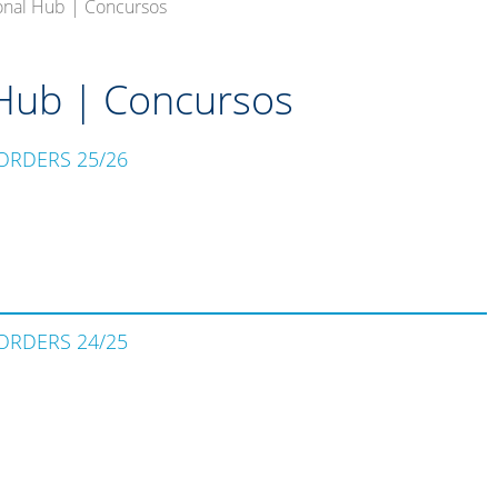
onal Hub | Concursos
 Hub | Concursos
ORDERS 25/26
ORDERS 24/25