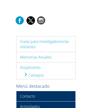
Guías para investigadores/as
visitantes
Memorias Anuales
Alojamiento
Consejos
Menú destacado
Contacto
Actividades