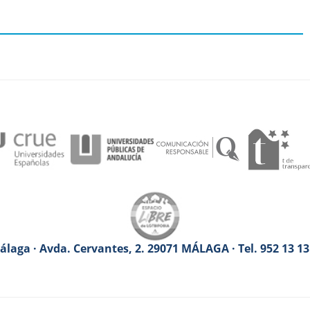
laga · Avda. Cervantes, 2. 29071 MÁLAGA · Tel. 952 13 1