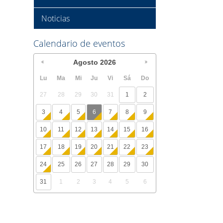
Noticias
Calendario de eventos
Agosto
2026
Lu
Ma
Mi
Ju
Vi
Sá
Do
27
28
29
30
31
1
2
3
4
5
6
7
8
9
10
11
12
13
14
15
16
17
18
19
20
21
22
23
24
25
26
27
28
29
30
31
1
2
3
4
5
6