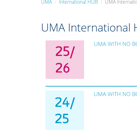
UMA
International HUB
UMA Internati
UMA International
UMA WITH NO B
UMA WITH NO B