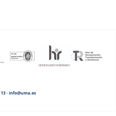
3 13 · info@uma.es