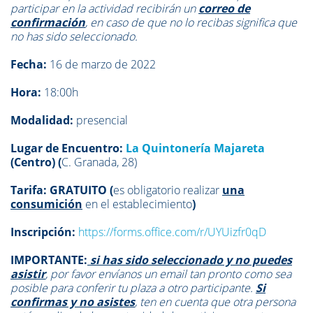
participar en la actividad recibirán un
correo de
confirmación
, en caso de que no lo recibas significa que
no has sido seleccionado.
Fecha:
16 de marzo de 2022
Hora:
18:00h
Modalidad:
presencial
Lugar de Encuentro:
La Quintonería Majareta
(Centro) (
C. Granada, 28)
Tarifa:
GRATUITO (
es obligatorio realizar
una
consumición
en el establecimiento
)
Inscripción:
https://forms.office.com/r/UYUizfr0qD
IMPORTANTE:
si has sido seleccionado y no puedes
asistir
, por favor envíanos un email tan pronto como sea
posible para conferir tu plaza a otro participante.
Si
confirmas y no asistes
, ten en cuenta que otra persona