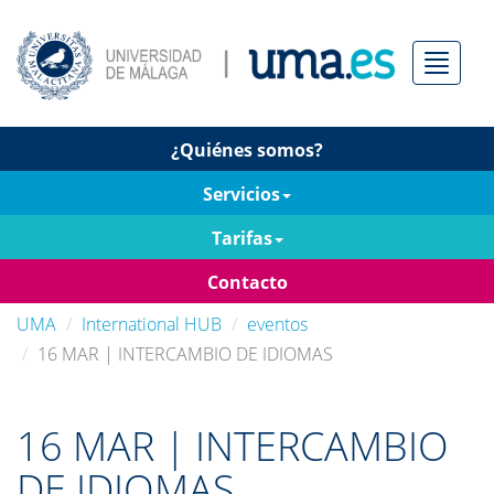
Menú
¿Quiénes somos?
Servicios
Tarifas
Contacto
UMA
International HUB
eventos
16 MAR | INTERCAMBIO DE IDIOMAS
16 MAR | INTERCAMBIO
DE IDIOMAS