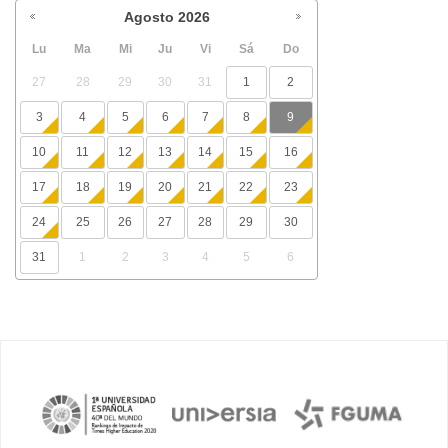
Agosto
2026
Lu
Ma
Mi
Ju
Vi
Sá
Do
27
28
29
30
31
1
2
3
4
5
6
7
8
9
10
11
12
13
14
15
16
17
18
19
20
21
22
23
24
25
26
27
28
29
30
31
1
2
3
4
5
6