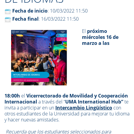
Fecha de inicio
: 10/03/2022 11:50
Fecha final
: 16/03/2022 11:50
El
próximo
miércoles 16 de
marzo a las
18:00h
el
Vicerrectorado de Movilidad y Cooperación
Internacional
a través del “
UMA International Hub”
te
invita a participar en un
Intercambio Lingüístico
con
otros estudiantes de la Universidad para mejorar tu idioma
y hacer nuevas amistades.
Recuerda
que los estudiantes seleccionados para