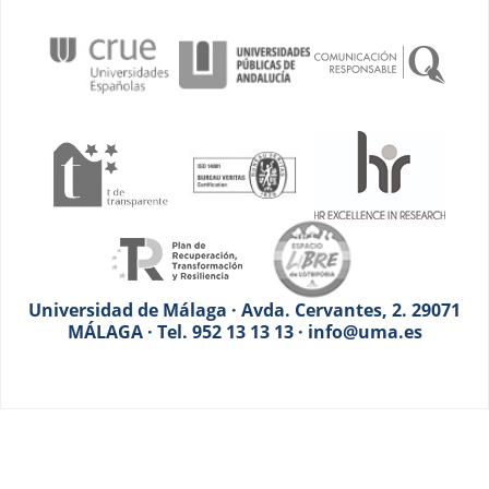
Universidad de Málaga · Avda. Cervantes, 2. 29071
MÁLAGA · Tel. 952 13 13 13 · info@uma.es