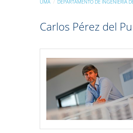
UMA
DEPARTAMENTO DE INGENIERÍA D
Carlos Pérez del P