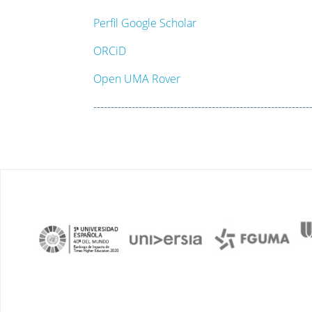
Perfil Google Scholar
ORCiD
Open UMA Rover
--------------------------------------------------------------