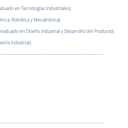
aduado en Tecnologías Industriales)
nica, Robótica y Mecatrónica)
Graduado en Diseño Industrial y Desarrollo del Producto)
iería Industrial)
-------------------------------------------------------------------------
-------------------------------------------------------------------------