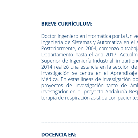
--------------------------------------------------------------
BREVE CURRÍCULUM:
Doctor Ingeniero en Informática por la Uni
Ingeniería de Sistemas y Automática en el 
Posteriormente, en 2004, comenzó a traba
Departamento hasta el año 2017. Actualme
Superior de Ingeniería Industrial, impartie
2014 realizó una estancia en la sección de
investigación se centra en el Aprendizaj
Médica. En estas líneas de investigación 
proyectos de investigación tanto de ám
investigador en el proyecto Andalucía Res
terapia de respiración asistida con pacient
--------------------------------------------------------------
DOCENCIA EN: