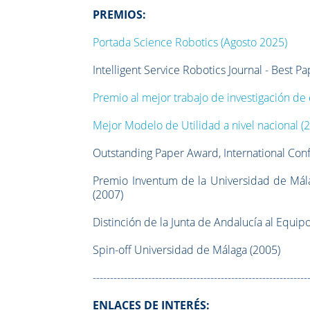
PREMIOS:
Portada Science Robotics (Agosto 2025)
Intelligent Service Robotics Journal - Best 
Premio al mejor trabajo de investigación de
Mejor Modelo de Utilidad a nivel nacional (
Outstanding Paper Award, International Con
Premio Inventum de la Universidad de Mála
(2007)
Distinción de la Junta de Andalucía al Equi
Spin-off Universidad de Málaga (2005)
--------------------------------------------------------------
ENLACES DE INTERÉS: