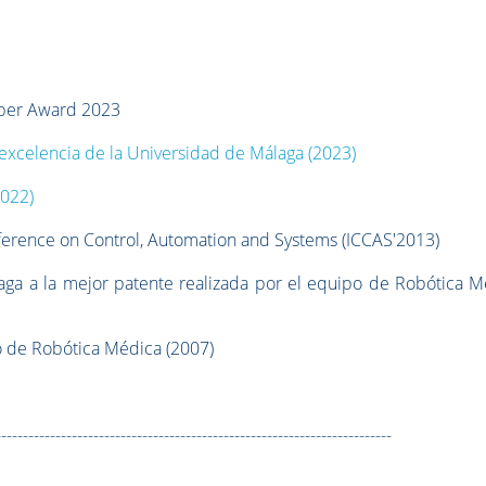
Paper Award 2023
 excelencia de la Universidad de Málaga (2023)
2022)
ference on Control, Automation and Systems (ICCAS'2013)
ga a la mejor patente realizada por el equipo de Robótica M
po de Robótica Médica (2007)
-------------------------------------------------------------------------