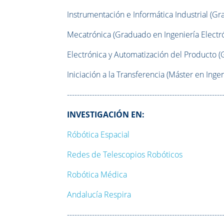
Instrumentación e Informática Industrial (Gr
Mecatrónica (Graduado en Ingeniería Electró
Electrónica y Automatización del Producto (
Iniciación a la Transferencia (Máster en Ingen
--------------------------------------------------------------
INVESTIGACIÓN EN:
Róbótica Espacial
Redes de Telescopios Robóticos
Robótica Médica
Andalucía Respira
--------------------------------------------------------------