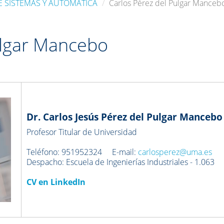
E SISTEMAS Y AUTOMÁTICA
Carlos Pérez del Pulgar Manceb
ulgar Mancebo
Dr. Carlos Jesús Pérez del Pulgar Mancebo
Profesor Titular de Universidad
Teléfono: 951952324 E-mail:
carlosperez@uma.es
Despacho: Escuela de Ingenierías Industriales - 1.063
CV en LinkedIn