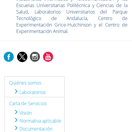
Escuelas Universitarias Politécnica y Ciencias de la
Salud, Laboratorios Universitarios del Parque
Tecnológico de Andalucía, Centro de
Experimentación Grice-Hutchinson y el Centro de
Experimentación Animal.
Quiénes somos
Laboratorios
Carta de Servicios
Visión
Normativa aplicable
Documentación