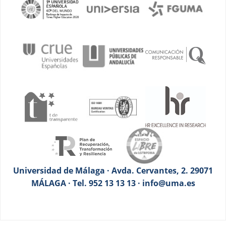
Universidad de Málaga · Avda. Cervantes, 2. 29071
MÁLAGA · Tel. 952 13 13 13 · info@uma.es