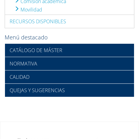
Comisión académica
Movilidad
RECURSOS DISPONIBLES
Menú destacado
CATÁLOGO DE MÁSTER
NORMATIVA
CALIDAD
QUEJAS Y SUGERENCIAS