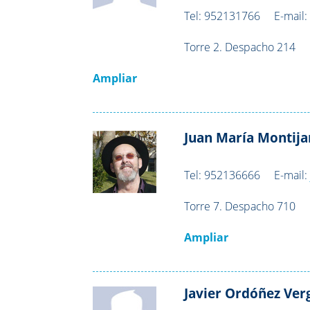
Tel:
952131766
E-mail
Torre 2. Despacho 214
Ampliar
Juan María Montij
Tel:
952136666
E-mail
Torre 7. Despacho 710
Ampliar
Javier Ordóñez Ver