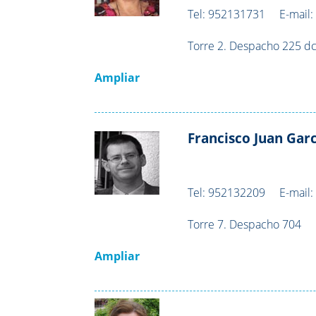
Tel:
952131731
E-mail
Torre 2. Despacho 225 dc
Ampliar
Francisco Juan Ga
Tel:
952132209
E-mail
Torre 7. Despacho 704
Ampliar