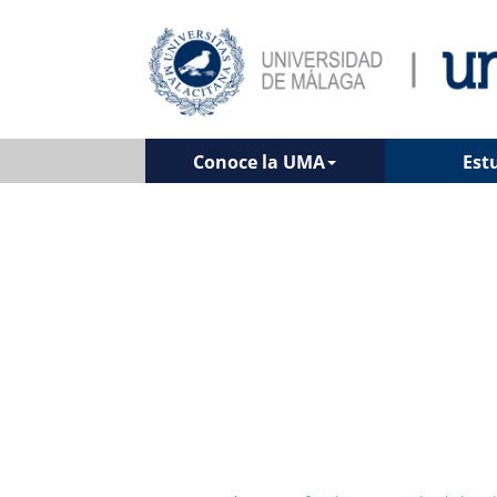
Conoce la UMA
Est