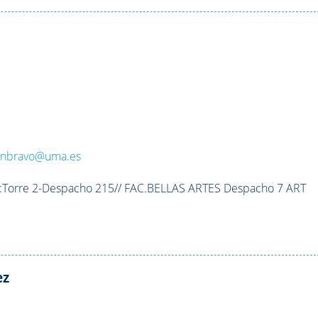
:
nbravo@uma.es
:
Torre 2-Despacho 215// FAC.BELLAS ARTES Despacho 7 ART
ez