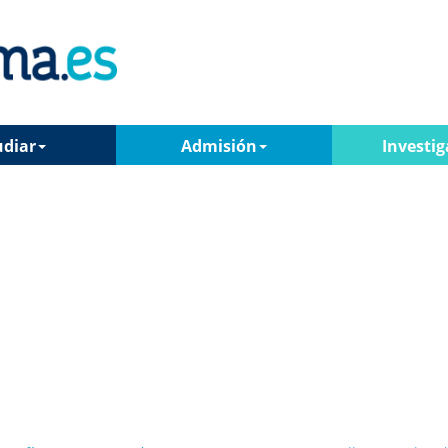
udiar
Admisión
Investig