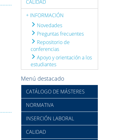
CALIDAD
+ INFORMACIÓN
Novedades
Preguntas frecuentes
Repositorio de
conferencias
Apoyo y orientación a los
estudiantes
Menú destacado
CATÁLOGO DE MÁSTERES
NORMATIVA
INSERCIÓN LABORAL
CALIDAD