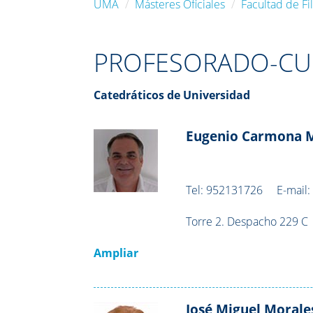
UMA
Másteres Oficiales
Facultad de Fil
PROFESORADO-CUL
Catedráticos de Universidad
Eugenio Carmona 
Tel:
952131726
E-mail
Torre 2. Despacho 229 C
Ampliar
José Miguel Morale