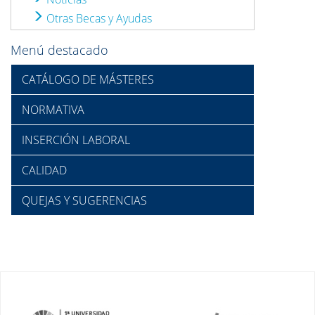
Otras Becas y Ayudas
Menú destacado
CATÁLOGO DE MÁSTERES
NORMATIVA
INSERCIÓN LABORAL
CALIDAD
QUEJAS Y SUGERENCIAS