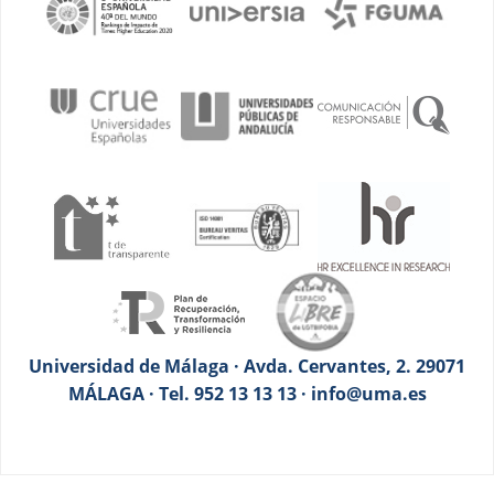
Universidad de Málaga · Avda. Cervantes, 2. 29071
MÁLAGA · Tel. 952 13 13 13 · info@uma.es