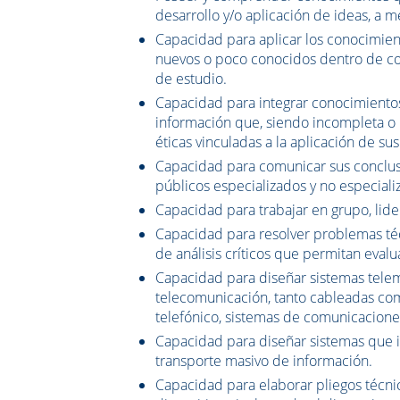
desarrollo y/o aplicación de ideas, a 
Capacidad para aplicar los conocimien
nuevos o poco conocidos dentro de con
de estudio.
Capacidad para integrar conocimientos 
información que, siendo incompleta o l
éticas vinculadas a la aplicación de su
Capacidad para comunicar sus conclusio
públicos especializados y no especial
Capacidad para trabajar en grupo, lid
Capacidad para resolver problemas téc
de análisis críticos que permitan eval
Capacidad para diseñar sistemas telemá
telecomunicación, tanto cableadas co
telefónico, sistemas de comunicaciones
Capacidad para diseñar sistemas que i
transporte masivo de información.
Capacidad para elaborar pliegos técni