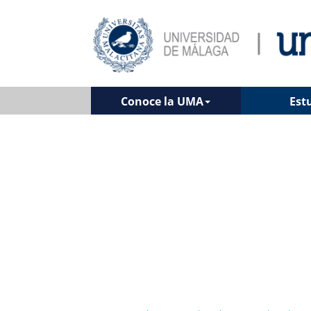
Conoce la UMA
Est