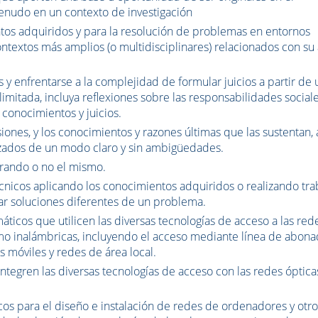
menudo en un contexto de investigación
tos adquiridos y para la resolución de problemas en entornos
textos más amplios (o multidisciplinares) relacionados con su
y enfrentarse a la complejidad de formular juicios a partir de 
imitada, incluya reflexiones sobre las responsabilidades sociale
s conocimientos y juicios.
nes, y los conocimientos y razones últimas que las sustentan, 
izados de un modo claro y sin ambigüedades.
erando o no el mismo.
nicos aplicando los conocimientos adquiridos o realizando tra
uar soluciones diferentes de un problema.
ticos que utilicen las diversas tecnologías de acceso a las red
mo inalámbricas, incluyendo el acceso mediante línea de abon
 móviles y redes de área local.
ntegren las diversas tecnologías de acceso con las redes óptica
cos para el diseño e instalación de redes de ordenadores y otr