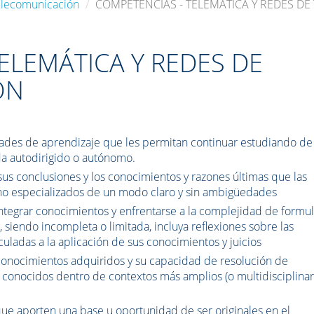
elecomunicación
COMPETENCIAS - TELEMÁTICA Y REDES D
ELEMÁTICA Y REDES DE
ÓN
dades de aprendizaje que les permitan continuar estudiando de
a autodirigido o autónomo.
us conclusiones y los conocimientos y razones últimas que las
 no especializados de un modo claro y sin ambigüedades
ntegrar conocimientos y enfrentarse a la complejidad de formul
, siendo incompleta o limitada, incluya reflexiones sobre las
culadas a la aplicación de sus conocimientos y juicios
 conocimientos adquiridos y su capacidad de resolución de
conocidos dentro de contextos más amplios (o multidisciplinar
e aporten una base u oportunidad de ser originales en el