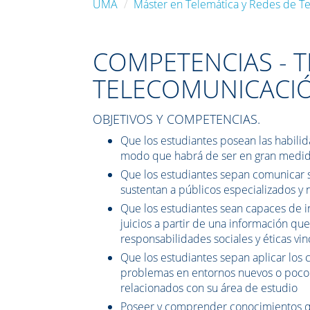
UMA
Máster en Telemática y Redes de T
COMPETENCIAS - T
TELECOMUNICACI
OBJETIVOS Y COMPETENCIAS.
Que los estudiantes posean las habili
modo que habrá de ser en gran medid
Que los estudiantes sepan comunicar s
sustentan a públicos especializados y
Que los estudiantes sean capaces de i
juicios a partir de una información que
responsabilidades sociales y éticas vin
Que los estudiantes sepan aplicar los
problemas en entornos nuevos o poco 
relacionados con su área de estudio
Poseer y comprender conocimientos qu