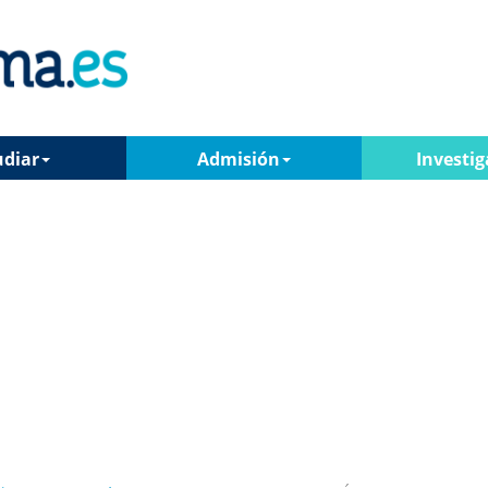
udiar
Admisión
Investig