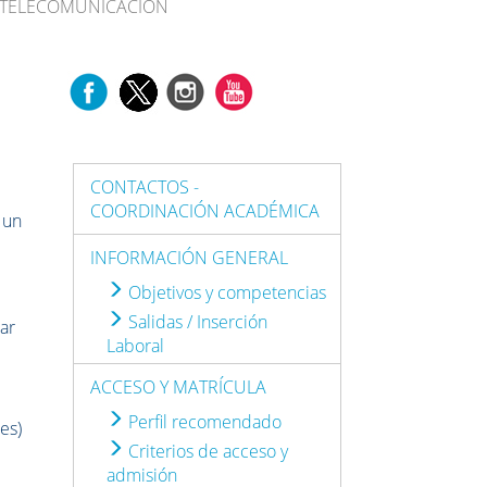
E TELECOMUNICACIÓN
CONTACTOS -
COORDINACIÓN ACADÉMICA
 un
INFORMACIÓN GENERAL
Objetivos y competencias
Salidas / Inserción
ar
Laboral
ACCESO Y MATRÍCULA
Perfil recomendado
es)
Criterios de acceso y
admisión