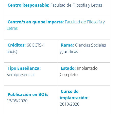
Centro Responsable:
Facultad de Filosofía y Letras
Centro/s en que se imparte:
Facultad de Filosofía y
Letras
Créditos:
60 ECTS-1
Rama:
Ciencias Sociales
año(s)
y Jurídicas
Tipo Enseñanza:
Estado:
Implantado
Semipresencial
Completo
Curso de
Publicación en BOE:
implantación:
13/05/2020
2019/2020