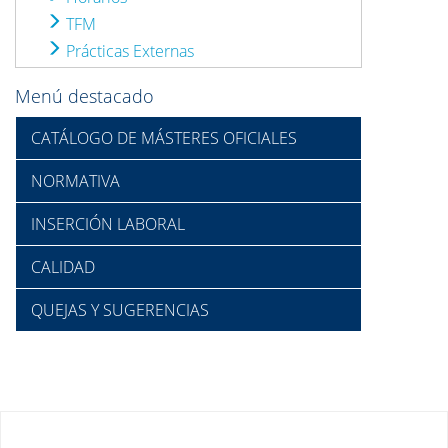
TFM
Prácticas Externas
Menú destacado
CATÁLOGO DE MÁSTERES OFICIALES
NORMATIVA
INSERCIÓN LABORAL
CALIDAD
QUEJAS Y SUGERENCIAS