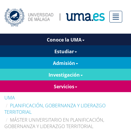
Menú
Conoce la UMA
Estudiar
Admisión
Investigación
Servicios
UMA
PLANIFICACIÓN, GOBERNANZA Y LIDERAZGO
TERRITORIAL
MÁSTER UNIVERSITARIO EN PLANIFICACIÓN,
GOBERNANZA Y LIDERAZGO TERRITORIAL