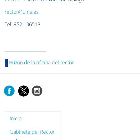
rector@uma.es
Tel. 952 136518
___________________
Buzón de la oficina del rector
Inicio
Gabinete del Rector