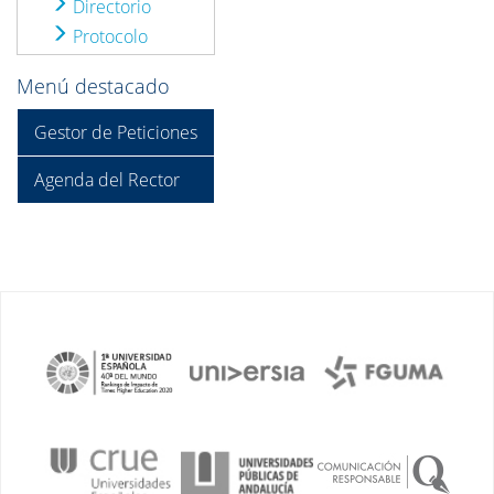
Directorio
Protocolo
Menú destacado
Gestor de Peticiones
Agenda del Rector