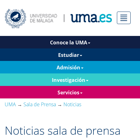
Menú
Conoce la UMA
Estudiar
Admisión
Investigación
Servicios
UMA
→
Sala de Prensa
→
Noticias
Noticias sala de prensa