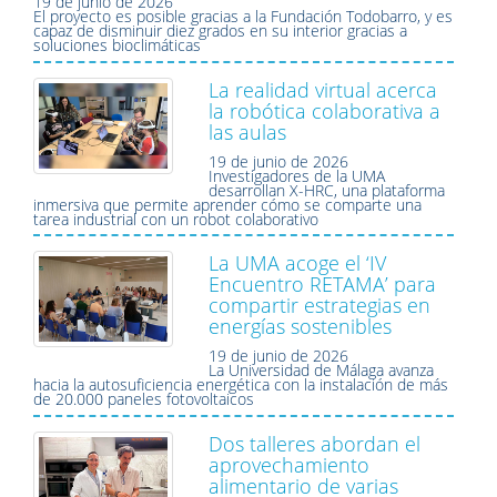
19 de junio de 2026
El proyecto es posible gracias a la Fundación Todobarro, y es
capaz de disminuir diez grados en su interior gracias a
soluciones bioclimáticas
La realidad virtual acerca
la robótica colaborativa a
las aulas
19 de junio de 2026
Investigadores de la UMA
desarrollan X-HRC, una plataforma
inmersiva que permite aprender cómo se comparte una
tarea industrial con un robot colaborativo
La UMA acoge el ‘IV
Encuentro RETAMA’ para
compartir estrategias en
energías sostenibles
19 de junio de 2026
La Universidad de Málaga avanza
hacia la autosuficiencia energética con la instalación de más
de 20.000 paneles fotovoltaicos
Dos talleres abordan el
aprovechamiento
alimentario de varias