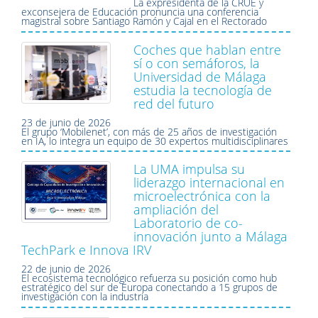
La expresidenta de la CRUE y
exconsejera de Educación pronuncia una conferencia
magistral sobre Santiago Ramón y Cajal en el Rectorado
Coches que hablan entre
sí o con semáforos, la
Universidad de Málaga
estudia la tecnología de
red del futuro
23 de junio de 2026
El grupo ‘Mobilenet’, con más de 25 años de investigación
en IA, lo integra un equipo de 30 expertos multidisciplinares
La UMA impulsa su
liderazgo internacional en
microelectrónica con la
ampliación del
Laboratorio de co-
innovación junto a Málaga
TechPark e Innova IRV
22 de junio de 2026
El ecosistema tecnológico refuerza su posición como hub
estratégico del sur de Europa conectando a 15 grupos de
investigación con la industria