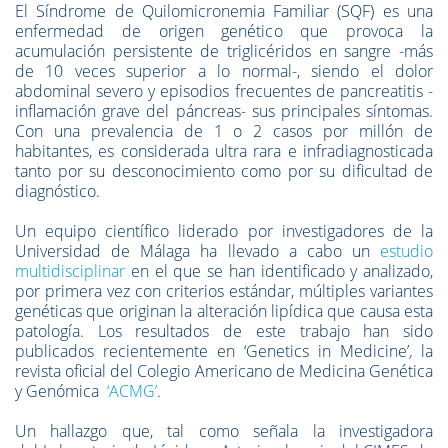
El Síndrome de Quilomicronemia Familiar (SQF) es una
enfermedad de origen genético que provoca la
acumulación persistente de triglicéridos en sangre -más
de 10 veces superior a lo normal-, siendo el dolor
abdominal severo y episodios frecuentes de pancreatitis -
inflamación grave del páncreas- sus principales síntomas.
Con una prevalencia de 1 o 2 casos por millón de
habitantes, es considerada ultra rara e infradiagnosticada
tanto por su desconocimiento como por su dificultad de
diagnóstico.
Un equipo científico liderado por investigadores de la
Universidad de Málaga ha llevado a cabo un
estudio
multidisciplinar
en el que se han identificado y analizado,
por primera vez con criterios estándar, múltiples variantes
genéticas que originan la alteración lipídica que causa esta
patología. Los resultados de este trabajo han sido
publicados recientemente en ‘Genetics in Medicine’
,
la
revista oficial del Colegio Americano de Medicina Genética
y Genómica
‘ACMG’
.
Un hallazgo que, tal como señala la investigadora