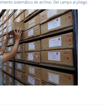
miento sistemático de archivo. Del campo al pliego.