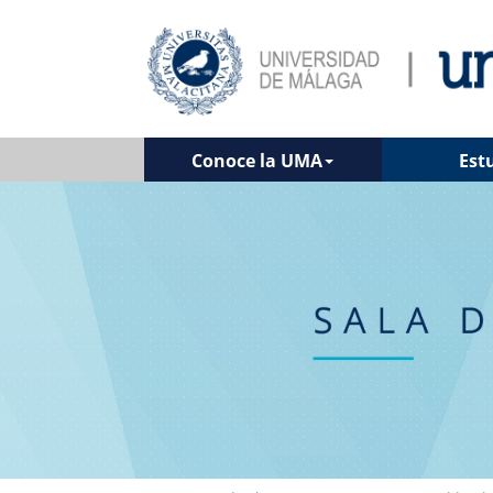
Conoce la UMA
Est