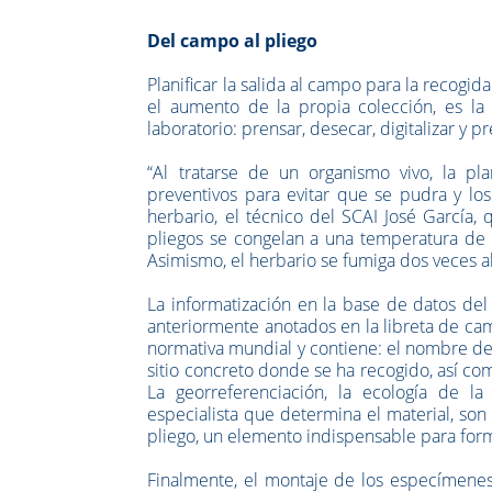
Del campo al pliego
Planificar la salida al campo para la recogid
el aumento de la propia colección, es la
laboratorio: prensar, desecar, digitalizar y p
“Al tratarse de un organismo vivo, la pl
preventivos para evitar que se pudra y los
herbario, el técnico del SCAI José García,
pliegos se congelan a una temperatura de 
Asimismo, el herbario se fumiga dos veces a
La informatización en la base de datos del 
anteriormente anotados en la libreta de cam
normativa mundial y contiene: el nombre de la
sitio concreto donde se ha recogido, así co
La georreferenciación, la ecología de la
especialista que determina el material, son 
pliego, un elemento indispensable para form
Finalmente, el montaje de los especímenes 