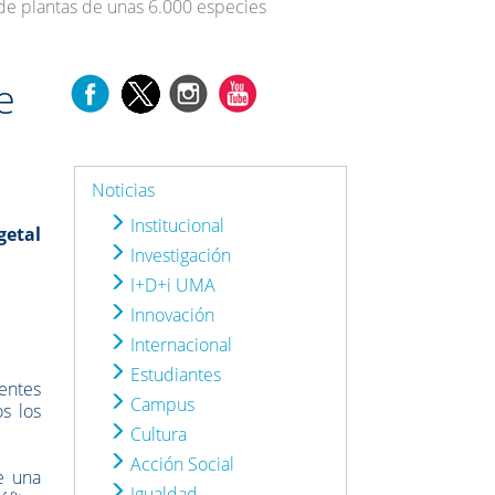
de plantas de unas 6.000 especies
e
Noticias
Institucional
getal
Investigación
I+D+i UMA
Innovación
Internacional
Estudiantes
entes
Campus
s los
Cultura
Acción Social
e una
Igualdad