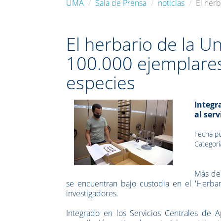
UMA
Sala de Prensa
noticias
El her
El herbario de la 
100.000 ejemplares
especies
Integr
al ser
Fecha pu
Categorí
Más de 
se encuentran bajo custodia en el 'Herba
investigadores.
Integrado en los Servicios Centrales de A