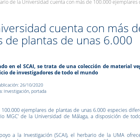
bario de la Universidad cuenta con más de 100.000 ejemplares 
Universidad cuenta con más d
 de plantas de unas 6.000
ado en el SCAI, se trata de una colección de material ve
vicio de investigadores de todo el mundo
blicación: 26/10/2020
a: Investigación, portada
100.000 ejemplares de plantas de unas 6.000 especies difer
rio MGC' de la Universidad de Málaga, a disposición de todo
poyo a la Investigación (SCAI), el herbario de la UMA ofrec