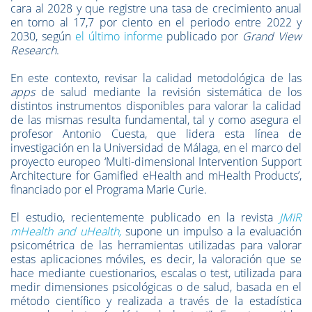
cara al 2028 y que registre una tasa de crecimiento anual
en torno al 17,7 por ciento en el periodo entre 2022 y
2030, según
el último informe
publicado por
Grand View
Research
.
En este contexto, revisar la calidad metodológica de las
apps
de salud mediante la revisión sistemática de los
distintos instrumentos disponibles para valorar la calidad
de las mismas resulta fundamental, tal y como asegura el
profesor Antonio Cuesta, que lidera esta línea de
investigación en la Universidad de Málaga, en el marco del
proyecto europeo ‘Multi-dimensional Intervention Support
Architecture for Gamified eHealth and mHealth Products’,
financiado por el Programa Marie Curie.
El estudio, recientemente publicado en la revista
JMIR
mHealth and uHealth,
supone un impulso a la evaluación
psicométrica de las herramientas utilizadas para valorar
estas aplicaciones móviles, es decir, la valoración que se
hace mediante cuestionarios, escalas o test, utilizada para
medir dimensiones psicológicas o de salud, basada en el
método científico y realizada a través de la estadística