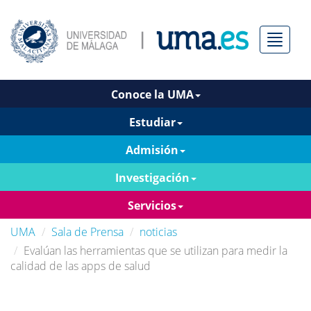
Menú
Conoce la UMA
Estudiar
Admisión
Investigación
Servicios
UMA
Sala de Prensa
noticias
Evalúan las herramientas que se utilizan para medir la
calidad de las apps de salud