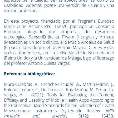
aspectos de la calidad de las aplicaciones, así como su
usabilidad. Además, posee
una versión de usuario y una
versión profesional.
En este proyecto, financiado por el Programa Europeo
Marie Curie Actions RISE H2020, participa un Consorcio
Europeo integrado por empresas de desarrollo
tecnológico: SensorID (Italia), ITware (Hungría) y Arthaus
(Macedonia); un socio clínico, el Servicio Andaluz de Salud
(España), liderado por el Dr. Fermin Mayoral Cleries; y dos
socios académicos, con la Universidad de Bournemouth
(Reino Unido) y la Universidad de Málaga, bajo el liderazgo
del profesor Antonio Cuesta Vargas.
Referencia bibliográfica:
Muro-Culebras, A., Escriche-Escuder, A., Martin-Martin, J.,
Roldán-Jiménez, C., De-Torres, I., Ruiz-Muñoz, M. & Cuesta-
Vargas, A. I. (2021). Tools for Evaluating the Content,
Efficacy, and Usability of Mobile Health Apps According to
the Consensus-Based Standards for the Selection of Health
Measurement Instruments: Systematic Review.
JMIR
mHealth and uHealth
, 9(12): 15433.