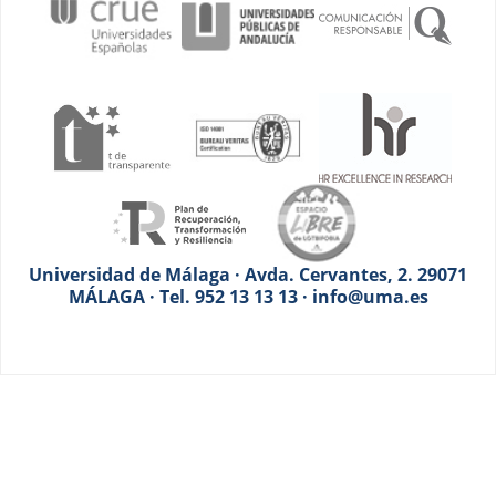
Universidad de Málaga · Avda. Cervantes, 2. 29071
MÁLAGA · Tel. 952 13 13 13 · info@uma.es