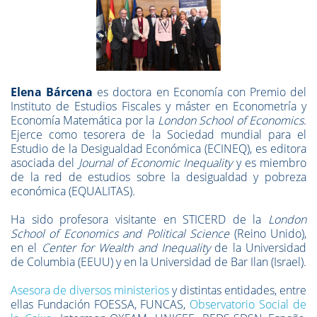
Elena Bárcena
es doctora en Economía con Premio del
Instituto de Estudios Fiscales y máster en Econometría y
Economía Matemática por la
London School of Economics
.
Ejerce como tesorera de la Sociedad mundial para el
Estudio de la Desigualdad Económica (ECINEQ), es editora
asociada del
Journal of Economic Inequality
y es miembro
de la red de estudios sobre la desigualdad y pobreza
económica (EQUALITAS).
Ha sido profesora visitante en STICERD de la
London
School of Economics and Political Science
(Reino Unido),
en el
Center for Wealth and Inequality
de la Universidad
de Columbia (EEUU) y en la Universidad de Bar Ilan (Israel).
Asesora de diversos ministerios
y distintas entidades, entre
ellas Fundación FOESSA, FUNCAS,
Observatorio Social de