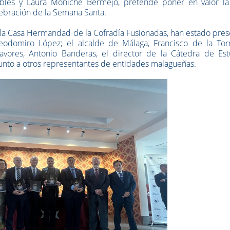
obles y Laura Moniche Bermejo, pretende poner en valor la
lebración de la Semana Santa.
 la Casa Hermandad de la Cofradía Fusionadas, han estado pre
eodomiro López; el alcalde de Málaga, Francisco de la Torr
vores, Antonio Banderas, el director de la Cátedra de Est
junto a otros representantes de entidades malagueñas.