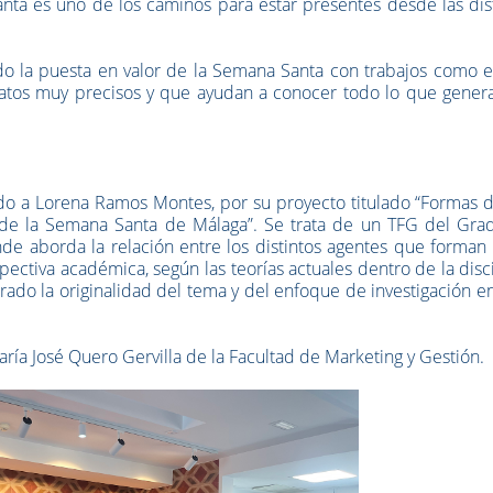
anta es uno de los caminos para estar presentes desde las dis
do la puesta en valor de la Semana Santa con trabajos como e
atos muy precisos y que ayudan a conocer todo lo que genera
a Lorena Ramos Montes, por su proyecto titulado “Formas d
o de la Semana Santa de Málaga”. Se trata de un TFG del Gra
e aborda la relación entre los distintos agentes que forman 
ectiva académica, según las teorías actuales dentro de la disc
orado la originalidad del tema y del enfoque de investigación e
aría José Quero Gervilla de la Facultad de Marketing y Gestión.