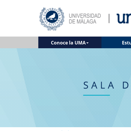
Conoce la UMA
Est