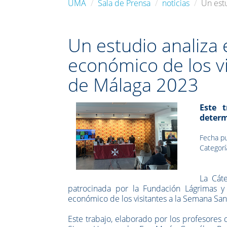
UMA
Sala de Prensa
noticias
Un estu
Un estudio analiza e
económico de los v
de Málaga 2023
Este t
determ
Fecha pu
Categorí
La Cát
patrocinada por la Fundación Lágrimas y 
económico de los visitantes a la Semana San
Este trabajo, elaborado por los profesores 