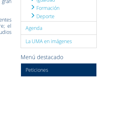
 gran
Formación
Deporte
sentes
e; el
Agenda
udios
La UMA en imágenes
Menú destacado
Peticiones