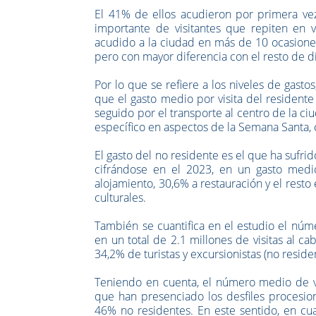
El 41% de ellos acudieron por primera ve
importante de visitantes que repiten en v
acudido a la ciudad en más de 10 ocasiones.
pero con mayor diferencia con el resto de dí
Por lo que se refiere a los niveles de gast
que el gasto medio por visita del resident
seguido por el transporte al centro de la ci
específico en aspectos de la Semana Santa, c
El gasto del no residente es el que ha sufr
cifrándose en el 2023, en un gasto medio
alojamiento, 30,6% a restauración y el resto
culturales.
También se cuantifica en el estudio el núm
en un total de 2.1 millones de visitas al c
34,2% de turistas y excursionistas (no reside
Teniendo en cuenta, el número medio de v
que han presenciado los desfiles procesion
46% no residentes. En este sentido, en cu