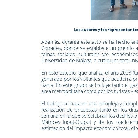
Los autores y los representante
Además, durante este acto se ha hecho entr
Cofrades, donde se establece un premio a 
temas sociales, culturales y/o económic
Universidad de Málaga, o cualquier otra uni
En este estudio, que analiza el año 2023 (
generado por los visitantes que acuden a pr
Santa. En este grupo se incluye tanto el ga
área metropolitana como por los turistas y e
El trabajo se basa en una compleja y compl
realización de encuestas, tanto en los dí
semana en la que se celebran los desfiles pr
Matrices Input-Output y de los coeficient
estimación del impacto económico total, dir