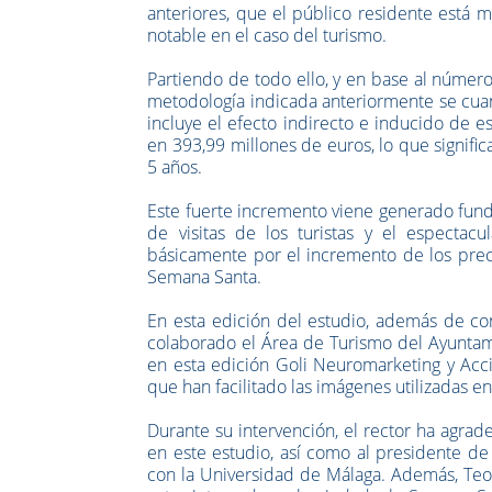
anteriores, que el público residente está 
notable en el caso del turismo.
Partiendo de todo ello, y en base al número 
metodología indicada anteriormente se cuan
incluye el efecto indirecto e inducido de 
en 393,99 millones de euros, lo que signif
5 años.
Este fuerte incremento viene generado fun
de visitas de los turistas y el espectac
básicamente por el incremento de los preci
Semana Santa.
En esta edición del estudio, además de con
colaborado el Área de Turismo del Ayunta
en esta edición Goli Neuromarketing y Acc
que han facilitado las imágenes utilizadas en
Durante su intervención, el rector ha agrad
en este estudio, así como al presidente de
con la Universidad de Málaga. Además, Te