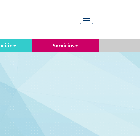
Menú
ación
Servicios