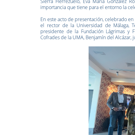
Sierra Herrezuelo, Eva María González R
importancia que tiene para el entorno la ce
En este acto de presentación, celebrado en
el rector de la Universidad de Málaga, T
presidente de la Fundación Lágrimas y Fa
Cofrades de la UMA, Benjamín del Alcázar, 