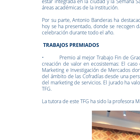
estar integrada en la ciudad y la Semana S
áreas académicas de la institución.
Por su parte, Antonio Banderas ha destaca
hoy se ha presentado, donde se recogen d
celebración durante todo el año.
TRABAJOS PREMIADOS
• Premio al mejor Trabajo Fin de Grado 
creación de valor en ecosistemas: El cas
Marketing e Investigación de Mercados dond
del ámbito de las Cofradías desde una persp
del marketing de servicios. El jurado ha val
TFG.
La tutora de este TFG ha sido la profesora M