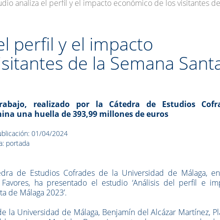
dio analiza el perfil y el impacto económico de los visitantes
l perfil y el impacto
isitantes de la Semana Sant
rabajo, realizado por la Cátedra de Estudios Cofr
ina una huella de 393,99 millones de euros
blicación: 01/04/2024
a: portada
edra de Estudios Cofrades de la Universidad de Málaga, en
Favores, ha presentado el estudio ‘Análisis del perfil e im
ta de Málaga 2023’.
de la Universidad de Málaga, Benjamín del Alcázar Martínez, P